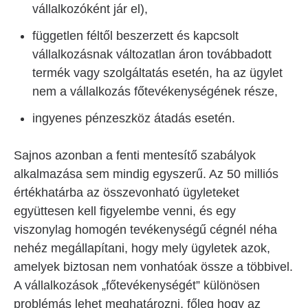
vállalkozóként jár el),
független féltől beszerzett és kapcsolt
vállalkozásnak változatlan áron továbbadott
termék vagy szolgáltatás esetén, ha az ügylet
nem a vállalkozás főtevékenységének része,
ingyenes pénzeszköz átadás esetén.
Sajnos azonban a fenti mentesítő szabályok
alkalmazása sem mindig egyszerű. Az 50 milliós
értékhatárba az összevonható ügyleteket
együttesen kell figyelembe venni, és egy
viszonylag homogén tevékenységű cégnél néha
nehéz megállapítani, hogy mely ügyletek azok,
amelyek biztosan nem vonhatóak össze a többivel.
A vállalkozások „főtevékenységét” különösen
problémás lehet meghatározni, főleg hogy az