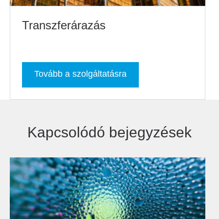
Transzferárazás
Tovább a szolgáltatásra
Kapcsolódó bejegyzések