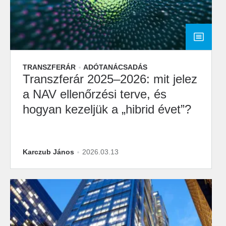
TRANSZFERÁR
ADÓTANÁCSADÁS
Transzferár 2025–2026: mit jelez
a NAV ellenőrzési terve, és
hogyan kezeljük a „hibrid évet”?
Karczub János
2026.03.13