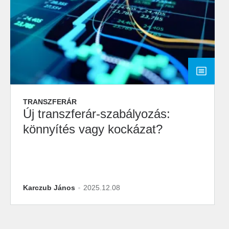
TRANSZFERÁR
Új transzferár-szabályozás:
könnyítés vagy kockázat?
Karczub János
2025.12.08