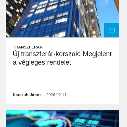
TRANSZFERÁR
Új transzferár-korszak: Megjelent
a végleges rendelet
Karczub János
2026.02.11