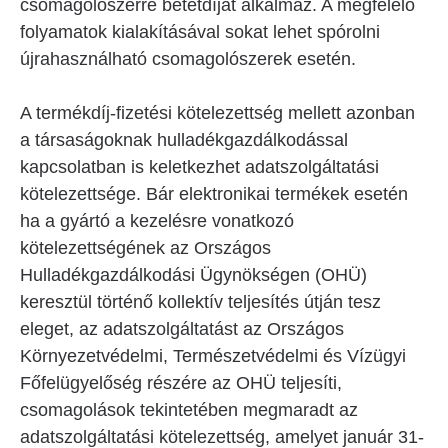
csomagolószerre betétdíjat alkalmaz. A megfelelő
folyamatok kialakításával sokat lehet spórolni
újrahasználható csomagolószerek esetén.
A termékdíj-fizetési kötelezettség mellett azonban
a társaságoknak hulladékgazdálkodással
kapcsolatban is keletkezhet adatszolgáltatási
kötelezettsége. Bár elektronikai termékek esetén
ha a gyártó a kezelésre vonatkozó
kötelezettségének az Országos
Hulladékgazdálkodási Ügynökségen (OHÜ)
keresztül történő kollektív teljesítés útján tesz
eleget, az adatszolgáltatást az Országos
Környezetvédelmi, Természetvédelmi és Vízügyi
Főfelügyelőség részére az OHÜ teljesíti,
csomagolások tekintetében megmaradt az
adatszolgáltatási kötelezettség, amelyet január 31-