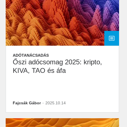
ADÓTANÁCSADÁS
Őszi adócsomag 2025: kripto,
KIVA, TAO és áfa
Fajcsák Gábor
2025.10.14