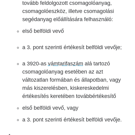
tovább feldolgozott csomagolóanyag,
csomagolóeszköz, illetve csomagolási
segédanyag előállítására felhasználó:
első belföldi vevő
a 3. pont szerinti értékesít belföldi vevője;
a 3920-as
vámtarifaszám
alá tartozó
csomagolóanyag esetében az azt
változatlan formában és állapotban, vagy
más kiszerelésben, kiskereskedelmi
értékesítés keretében továbbértékesítő
első belföldi vevő, vagy
a 3. pont szerinti értékesít belföldi vevője.