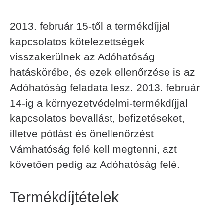
2013. február 15-től a termékdíjjal
kapcsolatos kötelezettségek
visszakerülnek az Adóhatóság
hatáskörébe, és ezek ellenőrzése is az
Adóhatóság feladata lesz. 2013. február
14-ig a környezetvédelmi-termékdíjjal
kapcsolatos bevallást, befizetéseket,
illetve pótlást és önellenőrzést
Vámhatóság felé kell megtenni, azt
követően pedig az Adóhatóság felé.
Termékdíjtételek