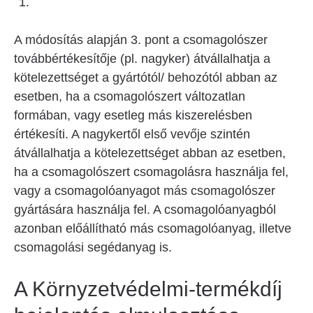
A módosítás alapján 3. pont a csomagolószer
továbbértékesítője (pl. nagyker) átvállalhatja a
kötelezettséget a gyártótól/ behozótól abban az
esetben, ha a csomagolószert változatlan
formában, vagy esetleg más kiszerelésben
értékesíti. A nagykertől első vevője szintén
átvállalhatja a kötelezettséget abban az esetben,
ha a csomagolószert csomagolásra használja fel,
vagy a csomagolóanyagot más csomagolószer
gyártására használja fel. A csomagolóanyagból
azonban előállítható más csomagolóanyag, illetve
csomagolási segédanyag is.
A Környzetvédelmi-termékdíj