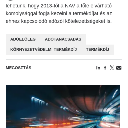
lehetünk, hogy 2013-tól a NAV a tőle elvárható
komolysággal fogja kezelni a termékdíjat és az
ehhez kapcsolódó adózói kötelezettségeket is.
ADÓELŐLEG
ADÓTANÁCSADÁS
KÖRNYEZETVÉDELMI TERMÉKDÍJ
TERMÉKDÍJ
MEGOSZTÁS