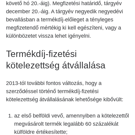
követő hó 20.-áig). Megfizetési határidő, tárgyév
december 20.-áig. A tárgyév negyedik negyedévi
bevallásban a termékdíj-előleget a tényleges
megfizetendő mértékig ki kell egészíteni, vagy a
különbözetet vissza lehet igényelni.
Termékdíj-fizetési
kötelezettség átvállalása
2013-tól további fontos változás, hogy a
szerződéssel történő termékdíj-fizetési
kötelezettség átvállalásának lehetősége kibővült:
az első belföldi vevő, amennyiben a kötelezettől
megvásárolt termék legalább 60 százalékát
külföldre értékesítette;