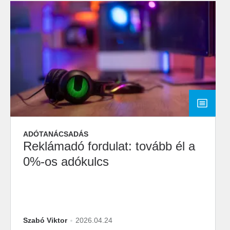
ADÓTANÁCSADÁS
Reklámadó fordulat: tovább él a
0%-os adókulcs
Szabó Viktor
2026.04.24