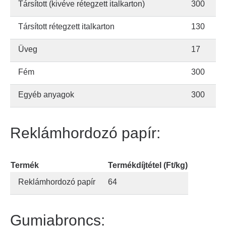
Társított (kivéve rétegzett italkarton)
300
Társított rétegzett italkarton
130
Üveg
17
Fém
300
Egyéb anyagok
300
Reklámhordozó papír:
Termék
Termékdíjtétel (Ft/kg)
Reklámhordozó papír
64
Gumiabroncs: