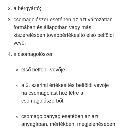
a bérgyártó;
csomagolószer esetében az azt változatlan
formában és állapotban vagy más
kiszerelésben továbbértékesítő első belföldi
vevő;
a csomagolószer
első belföldi vevője
a 3. szerinti értékesítés belföldi vevője
ha csomagolást hoz létre a
csomagolószerből;
csomagolóanyag esetében az azt
anyagában, mértékben, megjelenésében