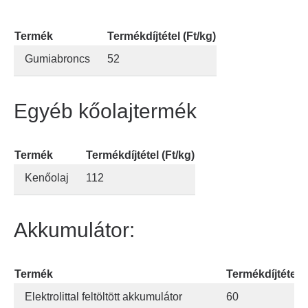
Termék
Termékdíjtétel (Ft/kg)
Gumiabroncs
52
Egyéb kőolajtermék
Termék
Termékdíjtétel (Ft/kg)
Kenőolaj
112
Akkumulátor:
Termék
Termékdíjtétel (
Elektrolittal feltöltött akkumulátor
60