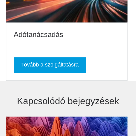
Adótanácsadás
Tovább a szolgáltatásra
Kapcsolódó bejegyzések