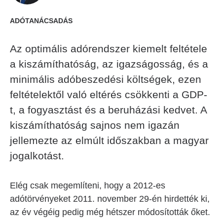
ADÓTANÁCSADÁS
Az optimális adórendszer kiemelt feltétele
a kiszámíthatóság, az igazságosság, és a
minimális adóbeszedési költségek, ezen
feltételektől való eltérés csökkenti a GDP-
t, a fogyasztást és a beruházási kedvet. A
kiszámíthatóság sajnos nem igazán
jellemezte az elmúlt időszakban a magyar
jogalkotást.
Elég csak megemlíteni, hogy a 2012-es
adótörvényeket 2011. november 29-én hirdették ki,
az év végéig pedig még hétszer módosították őket.