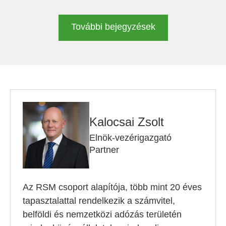
További bejegyzések
Kalocsai Zsolt
Elnök-vezérigazgató
Partner
Az RSM csoport alapítója, több mint 20 éves
tapasztalattal rendelkezik a számvitel,
belföldi és nemzetközi adózás területén