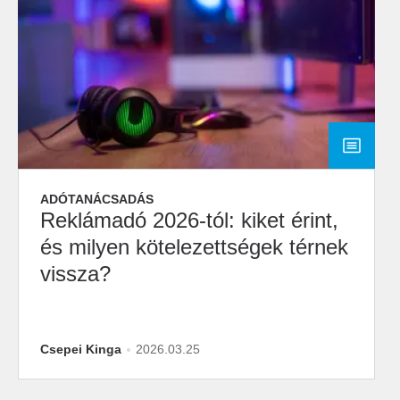
ADÓTANÁCSADÁS
Reklámadó 2026-tól: kiket érint,
és milyen kötelezettségek térnek
vissza?
Csepei Kinga
2026.03.25