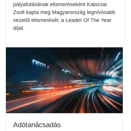
pályafutásának elismeréseként Kalocsai
Zsolt kapta meg Magyarország legnívósabb
vezetői elismerését, a Leader Of The Year
díjat.
Adótanácsadás