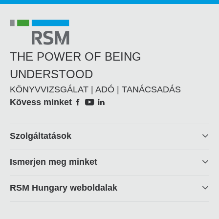
THE POWER OF BEING
UNDERSTOOD
KÖNYVVIZSGÁLAT | ADÓ | TANÁCSADÁS
Social
Kövess minket
Footer
Szolgáltatások
linkek
Ismerjen meg minket
RSM Hungary weboldalak