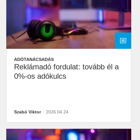
ADÓTANÁCSADÁS
Reklámadó fordulat: tovább él a
0%-os adókulcs
Szabó Viktor
2026.04.24