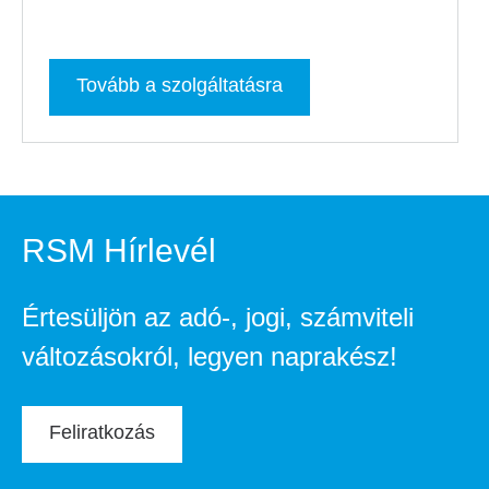
Tovább a szolgáltatásra
RSM Hírlevél
Értesüljön az adó-, jogi, számviteli
változásokról, legyen naprakész!
Feliratkozás