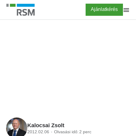
Ugrás
Highlighted
Ajánlatkérés
a
tartalomra
FŐOLDAL
BLOG
Kiszámíthatatlanul
változtatták meg az
adójogszabályokat
Kalocsai Zsolt
2012.02.06
Olvasási idő:
2 perc