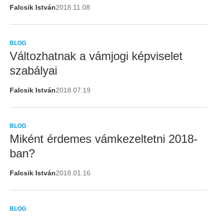
Falcsik István
2018.11.08
BLOG
Változhatnak a vámjogi képviselet
szabályai
Falcsik István
2018.07.19
BLOG
Miként érdemes vámkezeltetni 2018-
ban?
Falcsik István
2018.01.16
BLOG