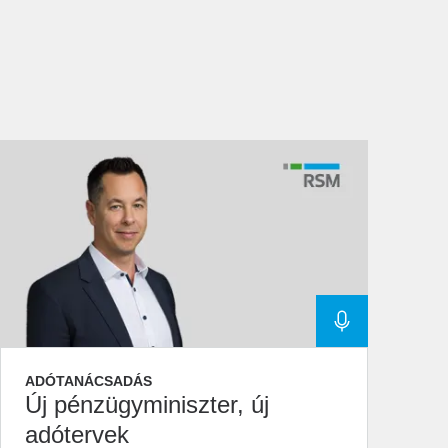
ADÓTANÁCSADÁS
Új pénzügyminiszter, új
adótervek