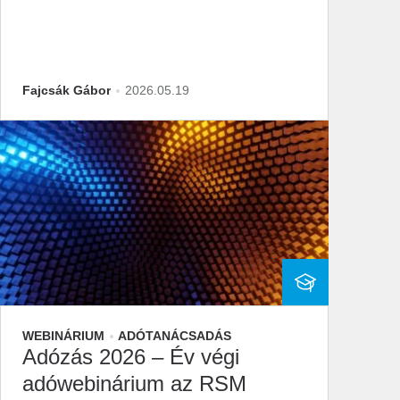
Fajcsák Gábor
2026.05.19
WEBINÁRIUM
ADÓTANÁCSADÁS
Adózás 2026 – Év végi
adówebinárium az RSM