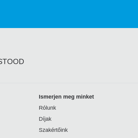
RSTOOD
Ismerjen meg minket
Rólunk
Díjak
Szakértőink