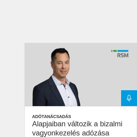
ADÓTANÁCSADÁS
Alapjaiban változik a bizalmi
vagyonkezelés adózása