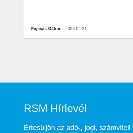
Fajcsák Gábor
2026.04.21
RSM Hírlevél
Értesüljön az adó-, jogi, számvitel