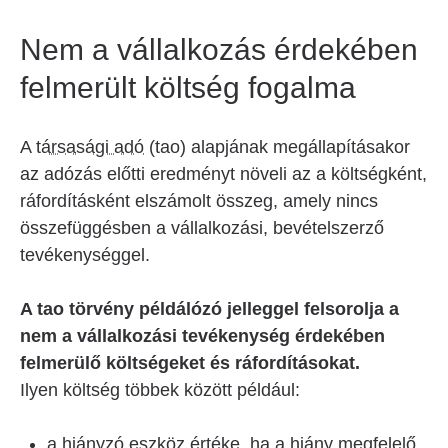
Nem a vállalkozás érdekében
felmerült költség fogalma
A
társasági adó
(tao) alapjának megállapításakor
az adózás előtti eredményt növeli az a költségként,
ráfordításként elszámolt összeg, amely nincs
összefüggésben a vállalkozási, bevételszerző
tevékenységgel.
A tao törvény példálózó jelleggel felsorolja a
nem a vállalkozási tevékenység érdekében
felmerülő költségeket és ráfordításokat.
Ilyen költség többek között például:
a hiányzó eszköz értéke, ha a hiány megfelelő