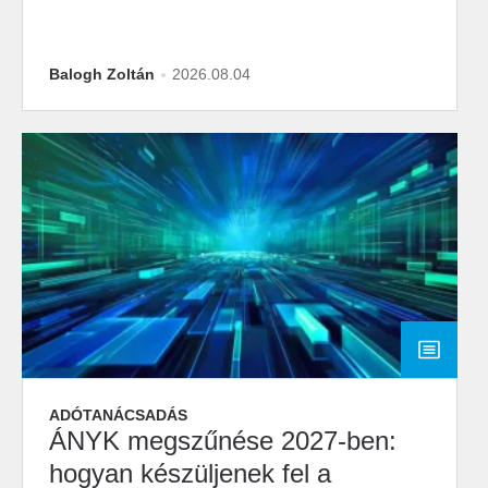
Balogh Zoltán
2026.08.04
ADÓTANÁCSADÁS
ÁNYK megszűnése 2027-ben:
hogyan készüljenek fel a