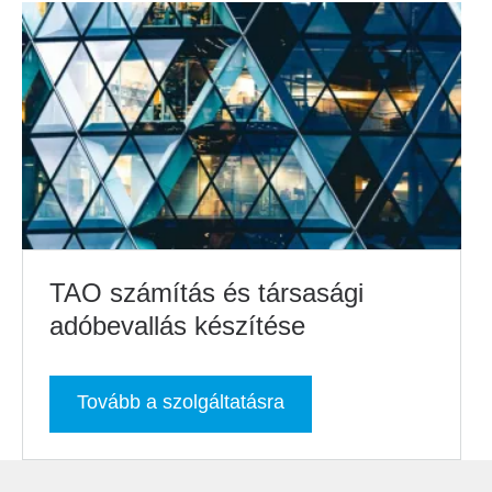
TAO számítás és társasági
adóbevallás készítése
Tovább a szolgáltatásra