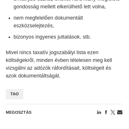
gondosság mellett elkerülhető lett volna,
nem megfelelően dokumentált
eszközselejtezés,
bizonyos ingyenes juttatások, stb.
Mivel nincs taxatív jogszabályi lista ezen
költségekről, minden évben tételesen meg kell
vizsgálni az adózók ráfordításait, költségeit és
azok dokumentáltságát.
TAO
MEGOSZTÁS