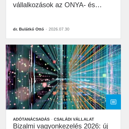
vállalkozások az ONYA- és
M2M-átállásra?
dr. Bulátkó Ottó
2026.07.30
ADÓTANÁCSADÁS
CSALÁDI VÁLLALAT
Bizalmi vagyonkezelés 2026: új