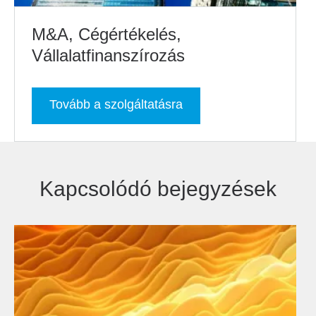
M&A, Cégértékelés,
Vállalatfinanszírozás
Tovább a szolgáltatásra
Kapcsolódó bejegyzések