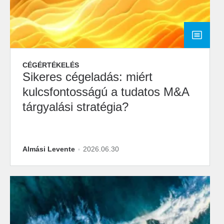
CÉGÉRTÉKELÉS
Sikeres cégeladás: miért
kulcsfontosságú a tudatos M&A
tárgyalási stratégia?
Almási Levente
2026.06.30