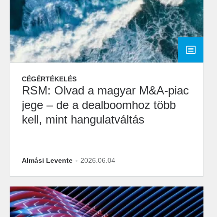
CÉGÉRTÉKELÉS
RSM: Olvad a magyar M&A-piac
jege – de a dealboomhoz több
kell, mint hangulatváltás
Almási Levente
2026.06.04