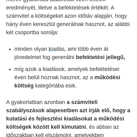
eredményét, illetve a befektetések értékét. A
számvitel a költségeket azon időtáv alapján, hogy
hány éven keresztül generálnak hasznot, az alábbi
két csoportba sorolja:
minden olyan
kiadás
, ami több éven át
jövedelmet fog generálni
befektetési jellegű,
míg azok a kiadások, amelyek befektetései
éven belül hoznak hasznot, az a
működési
költség
kategóriába esik.
A gyakorlatban azonban
a számviteli
szabályozások alapesetben azt írják elő, hogy a
kutatási és fejlesztési kiadásokat a működési
költségek között kell kimutatni
, és abban az
időszakban kell elszámolni, amelyekben