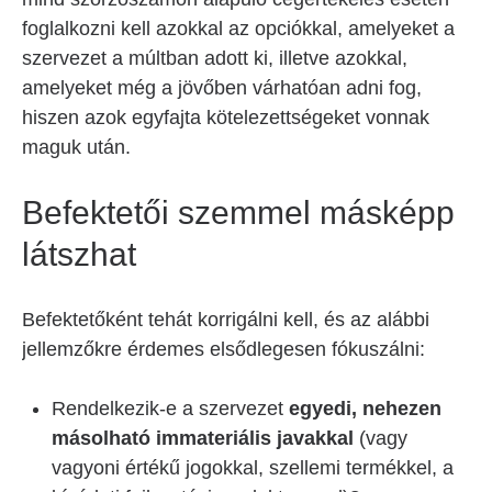
foglalkozni kell azokkal az opciókkal, amelyeket a
szervezet a múltban adott ki, illetve azokkal,
amelyeket még a jövőben várhatóan adni fog,
hiszen azok egyfajta kötelezettségeket vonnak
maguk után.
Befektetői szemmel másképp
látszhat
Befektetőként tehát korrigálni kell, és az alábbi
jellemzőkre érdemes elsődlegesen fókuszálni:
Rendelkezik-e a szervezet
egyedi, nehezen
másolható immateriális javakkal
(vagy
vagyoni értékű jogokkal, szellemi termékkel, a