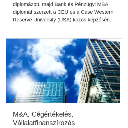
diplomázott, majd Bank és Pénzügyi MBA
diplomát szerzett a CEU és a Case Western
Reserve University (USA) közös képzésén.
M&A, Cégértékelés,
Vállalatfinanszírozás