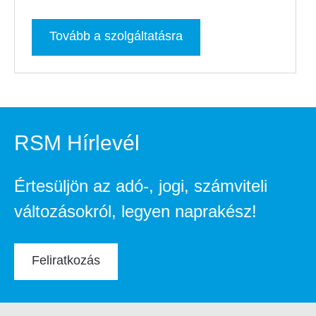
Tovább a szolgáltatásra
RSM Hírlevél
Értesüljön az adó-, jogi, számviteli
változásokról, legyen naprakész!
Feliratkozás