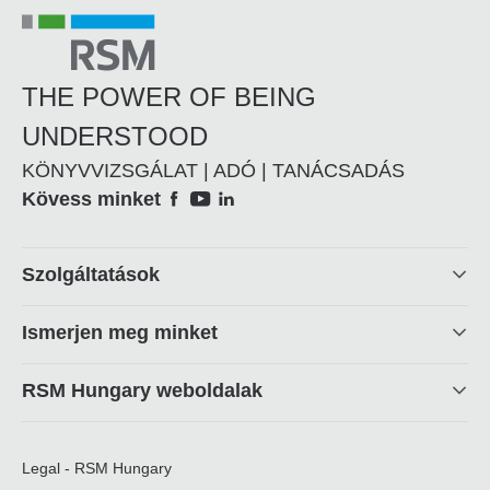
THE POWER OF BEING
UNDERSTOOD
KÖNYVVIZSGÁLAT | ADÓ | TANÁCSADÁS
Social
Kövess minket
Footer
Szolgáltatások
linkek
Ismerjen meg minket
RSM Hungary weboldalak
Legal - RSM Hungary