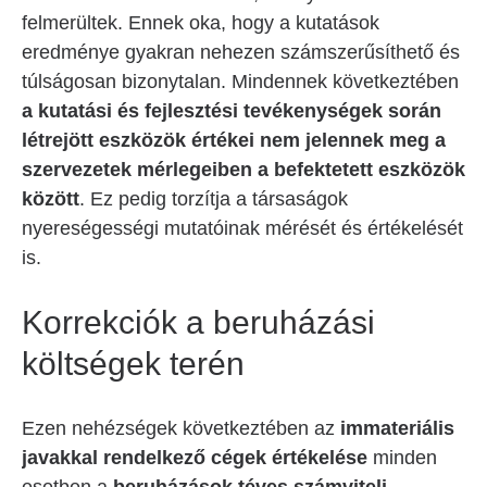
felmerültek. Ennek oka, hogy a kutatások
eredménye gyakran nehezen számszerűsíthető és
túlságosan bizonytalan. Mindennek következtében
a kutatási és fejlesztési tevékenységek során
létrejött eszközök értékei nem jelennek meg a
szervezetek mérlegeiben a befektetett eszközök
között
. Ez pedig torzítja a társaságok
nyereségességi mutatóinak mérését és értékelését
is.
Korrekciók a beruházási
költségek terén
Ezen nehézségek következtében az
immateriális
javakkal rendelkező cégek értékelése
minden