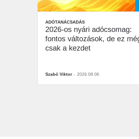
ADÓTANÁCSADÁS
2026-os nyári adócsomag:
fontos változások, de ez mé
csak a kezdet
Szabó Viktor
2026.08.06