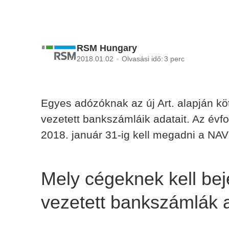
RSM Hungary
2018.01.02
Olvasási idő:
3 perc
Egyes adózóknak az új Art. alapján köt
vezetett bankszámláik adatait. Az év
2018. január 31-ig kell megadni a NAV 
Mely cégeknek kell beje
vezetett bankszámlák a