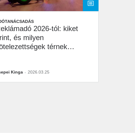
DÓTANÁCSADÁS
eklámadó 2026-tól: kiket
rint, és milyen
ötelezettségek térnek
issza?
epei Kinga
2026.03.25