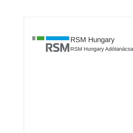
RSM Hungary
RSM Hungary Adótanácsadó