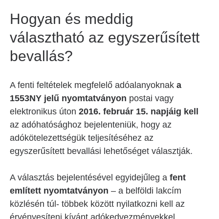
Hogyan és meddig
választható az egyszerűsített
bevallás?
A fenti feltételek megfelelő adóalanyoknak
a
1553NY jelű nyomtatványon
postai vagy
elektronikus úton
2016. február 15. napjáig kell
az adóhatósághoz bejelenteniük, hogy az
adókötelezettségük teljesítéséhez az
egyszerűsített bevallási lehetőséget választják.
A választás bejelentésével egyidejűleg a
fent
említett nyomtatványon
– a belföldi lakcím
közlésén túl- többek között nyilatkozni kell az
érvényesíteni kívánt adókedvezményekkel