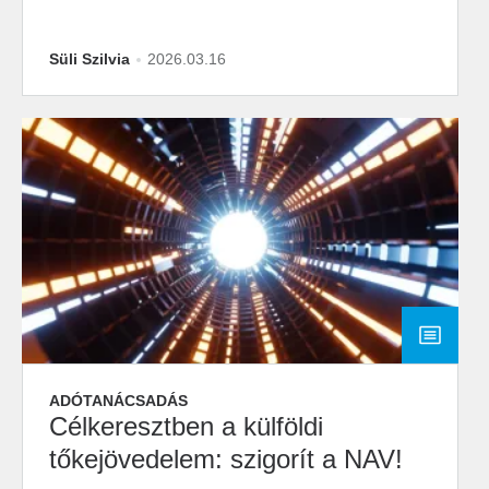
Süli Szilvia
2026.03.16
ADÓTANÁCSADÁS
Célkeresztben a külföldi
tőkejövedelem: szigorít a NAV!