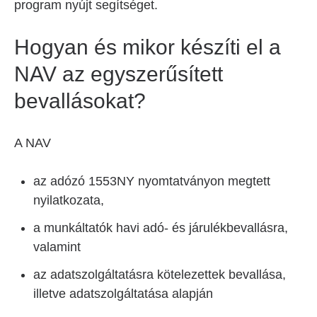
program nyújt segítséget.
Hogyan és mikor készíti el a
NAV az egyszerűsített
bevallásokat?
A NAV
az adózó 1553NY nyomtatványon megtett
nyilatkozata,
a munkáltatók havi adó- és járulékbevallásra,
valamint
az adatszolgáltatásra kötelezettek bevallása,
illetve adatszolgáltatása alapján