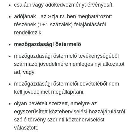
családi vagy adókedvezményt érvényesít,
adójának - az Szja tv.-ben meghatározott
részének (1+1 százalék) felajánlásáról
rendelkezik.
mezőgazdasági őstermelő
mezőgazdasági őstermelő tevékenységéből
származó jövedelmére nemleges nyilatkozatot
ad, vagy
mezőgazdasági őstermelői bevételéből nem
kell jövedelmet megállapítani,
olyan bevételt szerzett, amelyre az
egyszerűsített közteherviselési hozzájárulásról
szóló törvény szerinti közteherviselést
választott.