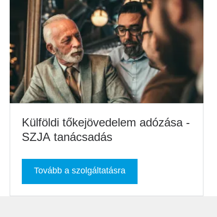
Külföldi tőkejövedelem adózása -
SZJA tanácsadás
Tovább a szolgáltatásra