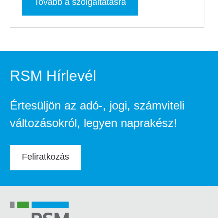
Tovább a szolgáltatásra
RSM Hírlevél
Értesüljön az adó-, jogi, számviteli
változásokról, legyen naprakész!
Feliratkozás