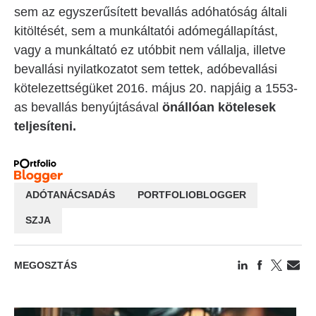
sem az egyszerűsített bevallás adóhatóság általi
kitöltését, sem a munkáltatói adómegállapítást,
vagy a munkáltató ez utóbbit nem vállalja, illetve
bevallási nyilatkozatot sem tettek, adóbevallási
kötelezettségüket 2016. május 20. napjáig a 1553-
as bevallás benyújtásával
önállóan kötelesek
teljesíteni.
ADÓTANÁCSADÁS
PORTFOLIOBLOGGER
SZJA
MEGOSZTÁS