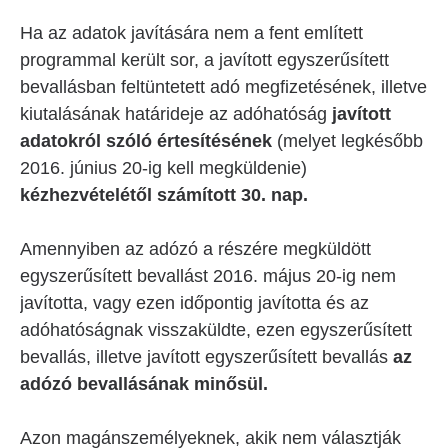
Ha az adatok javítására nem a fent említett
programmal került sor, a javított egyszerűsített
bevallásban feltüntetett adó megfizetésének, illetve
kiutalásának határideje az adóhatóság
javított
adatokról
szóló értesítésének
(melyet legkésőbb
2016. június 20-ig kell megküldenie)
kézhezvételétől számított 30. nap.
Amennyiben az adózó a részére megküldött
egyszerűsített bevallást 2016. május 20-ig nem
javította, vagy ezen időpontig javította és az
adóhatóságnak visszaküldte, ezen egyszerűsített
bevallás, illetve javított egyszerűsített bevallás
az
adózó bevallásának minősül.
Azon magánszemélyeknek, akik nem választják