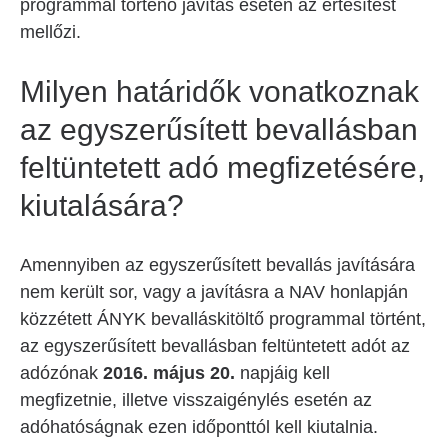
programmal történő javítás esetén az értesítést
mellőzi.
Milyen határidők vonatkoznak
az egyszerűsített bevallásban
feltüntetett adó megfizetésére,
kiutalására?
Amennyiben az egyszerűsített bevallás javítására
nem került sor, vagy a javításra a NAV honlapján
közzétett ÁNYK bevalláskitöltő programmal történt,
az egyszerűsített bevallásban feltüntetett adót az
adózónak
2016. május 20.
napjáig kell
megfizetnie, illetve visszaigénylés esetén az
adóhatóságnak ezen időponttól kell kiutalnia.