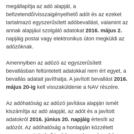
megállapítja az adó alapját, a
befizetendő/visszaigényelhető adót és az ezeket
tartalmazó egyszerűsített adóbevallást, valamint az
annak alapjául szolgáló adatokat
2016. május 2.
napjáig postai vagy elektronikus úton megküldi az
adózóknak.
Amennyiben az adózó az egyszerűsített
bevallásban feltüntetett adatokkal nem ért egyet, a
bevallás adatait javíthatja. A javított bevallást
2016.
május 20-ig
kell visszaküldenie a NAV részére.
Az adóhatóság az adózó javítása alapján ismét
kiszámítja az adó alapját, az adót és a javított
adatokról
2016.
június 20. napjáig
értesíti az
adózót. Az adóhatóság a honlapján közzétett