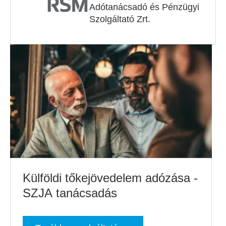
Adótanácsadó és Pénzügyi
Szolgáltató Zrt.
Külföldi tőkejövedelem adózása -
SZJA tanácsadás