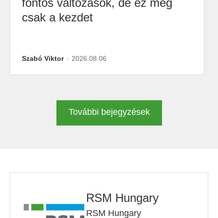
fontos változások, de ez még
csak a kezdet
Szabó Viktor
2026.08.06
További bejegyzések
RSM Hungary
RSM Hungary