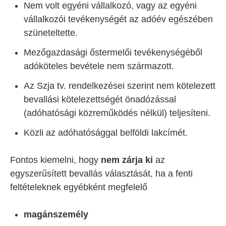
Nem volt egyéni vállalkozó, vagy az egyéni
vállalkozói tevékenységét az adóév egészében
szüneteltette.
Mezőgazdasági őstermelői tevékenységéből
adóköteles bevétele nem származott.
Az Szja tv. rendelkezései szerint nem kötelezett
bevallási kötelezettségét önadózással
(adóhatósági közreműködés nélkül) teljesíteni.
Közli az adóhatósággal belföldi lakcímét.
Fontos kiemelni, hogy
nem zárja ki
az
egyszerűsített bevallás választását, ha a fenti
feltételeknek egyébként megfelelő
magánszemély