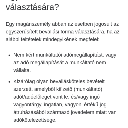
választására?
Egy magánszemély abban az esetben jogosult az
egyszerűsített bevallási forma választására, ha az
alábbi feltételek mindegyikének megfelel:
Nem kért munkáltatói adómegállapítást, vagy
az adó megállapítását a munkáltató nem
vállalta.
Kizárólag olyan bevallásköteles bevételt
szerzett, amelyből kifizető (munkáltató)
adót/adóelőleget vont le, és/vagy ingó
vagyontárgy, ingatlan, vagyoni értékű jog
átruházásából származó jövedelem miatt van
adókötelezettsége.