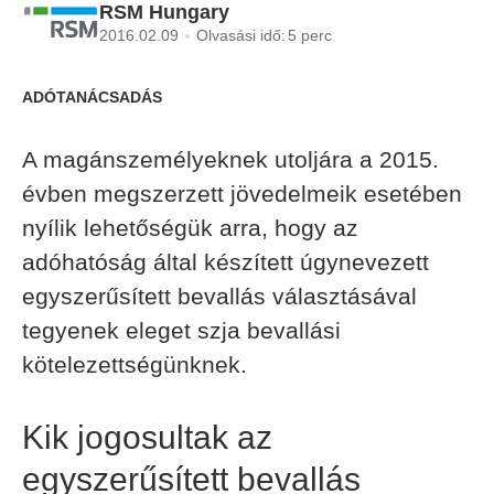
RSM Hungary
2016.02.09
Olvasási idő:
5 perc
ADÓTANÁCSADÁS
A magánszemélyeknek utoljára a 2015.
évben megszerzett jövedelmeik esetében
nyílik lehetőségük arra, hogy az
adóhatóság által készített úgynevezett
egyszerűsített bevallás választásával
tegyenek eleget szja bevallási
kötelezettségünknek.
Kik jogosultak az
egyszerűsített bevallás