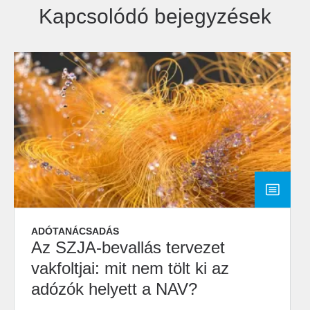
Kapcsolódó bejegyzések
ADÓTANÁCSADÁS
Az SZJA-bevallás tervezet
vakfoltjai: mit nem tölt ki az
adózók helyett a NAV?