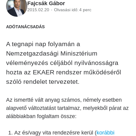
Fajcsák Gábor
2015.02.20
Olvasási idő:
4 perc
ADÓTANÁCSADÁS
A tegnapi nap folyamán a
Nemzetgazdasági Minisztérium
véleményezés céljából nyilvánosságra
hozta az EKAER rendszer működéséről
szóló rendelet tervezetet.
Az ismertté vált anyag számos, némely esetben
alapvető változtatást tartalmaz, melyekből párat az
alábbiakban foglaltam össze:
Az és/vagy vita rendezésre kerül (
korábbi