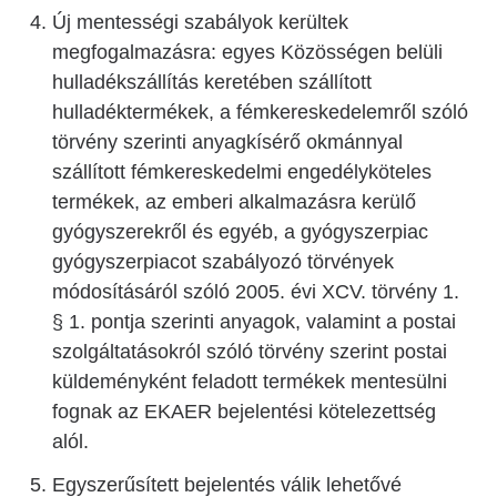
Új mentességi szabályok kerültek
megfogalmazásra: egyes Közösségen belüli
hulladékszállítás keretében szállított
hulladéktermékek, a fémkereskedelemről szóló
törvény szerinti anyagkísérő okmánnyal
szállított fémkereskedelmi engedélyköteles
termékek, az emberi alkalmazásra kerülő
gyógyszerekről és egyéb, a gyógyszerpiac
gyógyszerpiacot szabályozó törvények
módosításáról szóló 2005. évi XCV. törvény 1.
§ 1. pontja szerinti anyagok, valamint a postai
szolgáltatásokról szóló törvény szerint postai
küldeményként feladott termékek mentesülni
fognak az EKAER bejelentési kötelezettség
alól.
Egyszerűsített bejelentés válik lehetővé