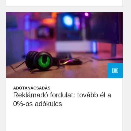
ADÓTANÁCSADÁS
Reklámadó fordulat: tovább él a
0%-os adókulcs