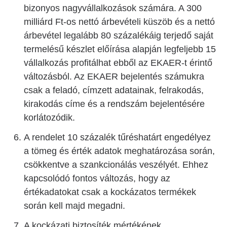
bizonyos nagyvállalkozások számára. A 300
milliárd Ft-os nettó árbevételi küszöb és a nettó
árbevétel legalább 80 százalékáig terjedő saját
termelésű készlet előírása alapján legfeljebb 15
vállalkozás profitálhat ebből az EKAER-t érintő
változásból. Az EKAER bejelentés számukra
csak a feladó, címzett adatainak, felrakodás,
kirakodás címe és a rendszám bejelentésére
korlátozódik.
A rendelet 10 százalék tűréshatárt engedélyez
a tömeg és érték adatok meghatározása során,
csökkentve a szankcionálás veszélyét. Ehhez
kapcsolódó fontos változás, hogy az
értékadatokat csak a kockázatos termékek
során kell majd megadni.
A kockázati biztosíték mértékének