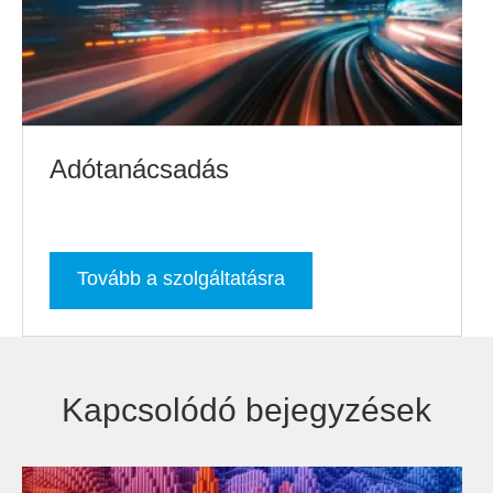
Adótanácsadás
Tovább a szolgáltatásra
Kapcsolódó bejegyzések