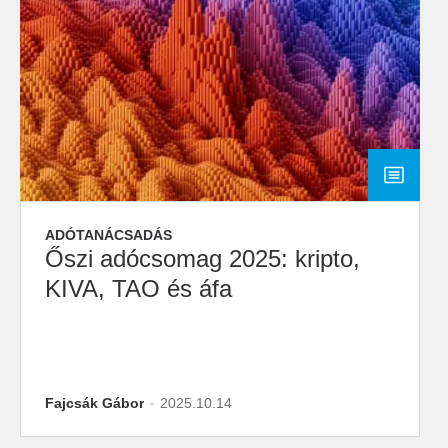
ADÓTANÁCSADÁS
Őszi adócsomag 2025: kripto,
KIVA, TAO és áfa
Fajcsák Gábor
2025.10.14