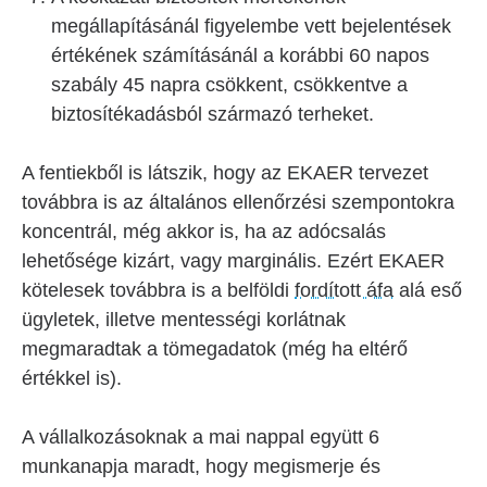
megállapításánál figyelembe vett bejelentések
értékének számításánál a korábbi 60 napos
szabály 45 napra csökkent, csökkentve a
biztosítékadásból származó terheket.
A fentiekből is látszik, hogy az EKAER tervezet
továbbra is az általános ellenőrzési szempontokra
koncentrál, még akkor is, ha az adócsalás
lehetősége kizárt, vagy marginális. Ezért EKAER
kötelesek továbbra is a belföldi
fordított áfa
alá eső
ügyletek, illetve mentességi korlátnak
megmaradtak a tömegadatok (még ha eltérő
értékkel is).
A vállalkozásoknak a mai nappal együtt 6
munkanapja maradt, hogy megismerje és