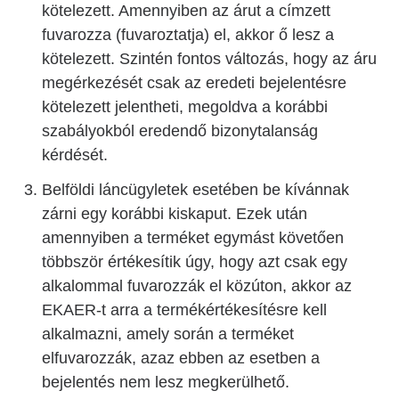
kötelezett. Amennyiben az árut a címzett
fuvarozza (fuvaroztatja) el, akkor ő lesz a
kötelezett. Szintén fontos változás, hogy az áru
megérkezését csak az eredeti bejelentésre
kötelezett jelentheti, megoldva a korábbi
szabályokból eredendő bizonytalanság
kérdését.
Belföldi láncügyletek esetében be kívánnak
zárni egy korábbi kiskaput. Ezek után
amennyiben a terméket egymást követően
többször értékesítik úgy, hogy azt csak egy
alkalommal fuvarozzák el közúton, akkor az
EKAER-t arra a termékértékesítésre kell
alkalmazni, amely során a terméket
elfuvarozzák, azaz ebben az esetben a
bejelentés nem lesz megkerülhető.