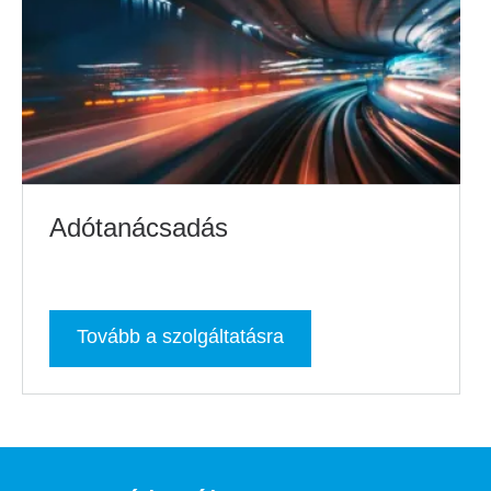
Adótanácsadás
Tovább a szolgáltatásra