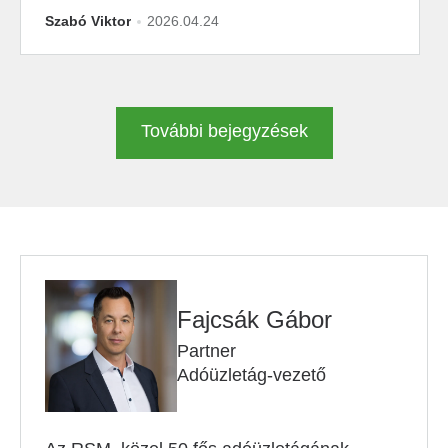
Szabó Viktor
2026.04.24
További bejegyzések
Fajcsák Gábor
Partner
Adóüzletág-vezető