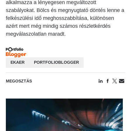
alkalmazza a lényegesen megváltozott
szabályokat. Bölcs és megnyugtató döntés lenne a
felkészülési idő meghosszabbítása, különösen
azért mert még mindig számos részletkérdés
megválaszolatlan maradt.
EKAER
PORTFOLIOBLOGGER
MEGOSZTÁS