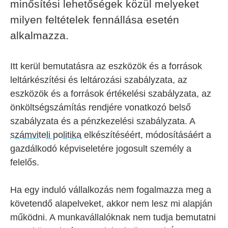
minősítési lehetőségek közül melyeket
milyen feltételek fennállása esetén
alkalmazza.
Itt kerül bemutatásra az eszközök és a források
leltárkészítési és leltározási szabályzata, az
eszközök és a források értékelési szabályzata, az
önköltségszámítás rendjére vonatkozó belső
szabályzata és a pénzkezelési szabályzata. A
számviteli politika
elkészítéséért, módosításáért a
gazdálkodó képviseletére jogosult személy a
felelős.
Ha egy induló vállalkozás nem fogalmazza meg a
követendő alapelveket, akkor nem lesz mi alapján
működni. A munkavállalóknak nem tudja bemutatni