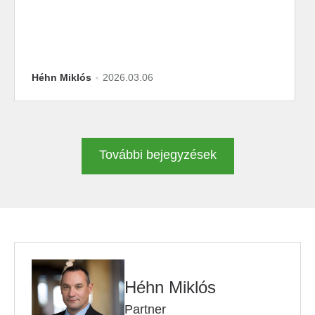
Héhn Miklós
2026.03.06
További bejegyzések
Héhn Miklós
Partner