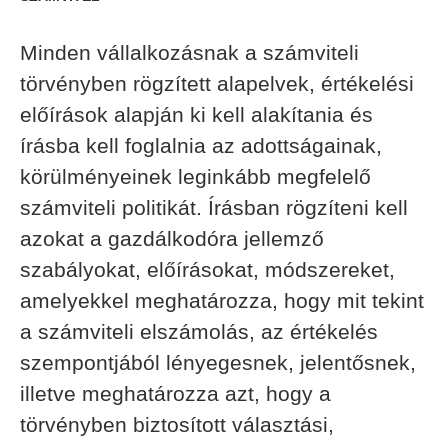
Minden vállalkozásnak a számviteli
törvényben rögzített alapelvek, értékelési
előírások alapján ki kell alakítania és
írásba kell foglalnia az adottságainak,
körülményeinek leginkább megfelelő
számviteli politikát. Írásban rögzíteni kell
azokat a gazdálkodóra jellemző
szabályokat, előírásokat, módszereket,
amelyekkel meghatározza, hogy mit tekint
a számviteli elszámolás, az értékelés
szempontjából lényegesnek, jelentősnek,
illetve meghatározza azt, hogy a
törvényben biztosított választási,