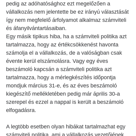
pedig az adóhatósághoz ezt megelőzően a
vállalkozás nem jelentette be ez irányú választását
így nem megfelelő árfolyamot alkalmaz számviteli
és áfanyilvántartásaiban.
Egy másik tipikus hiba, ha a számviteli politika azt
tartalmazza, hogy az értékcsökkenést havonta
számolja el a vállalkozás, de a valóságban csak
évente kerül elszámolásra. Vagy egy éves
beszámoló kapcsán a számviteli politika azt
tartalmazza, hogy a mérlegkészítés időpontja
mondjuk március 31-e, és az éves beszámoló
kiegészítő mellékletében pedig már április 30-a
szerepel és ezzel a nappal is került a beszámoló
elfogadásra.
A legtöbb esetben olyan hibákat tartalmazhat egy
számviteli politika, ami a vállalkozás vezetőjének