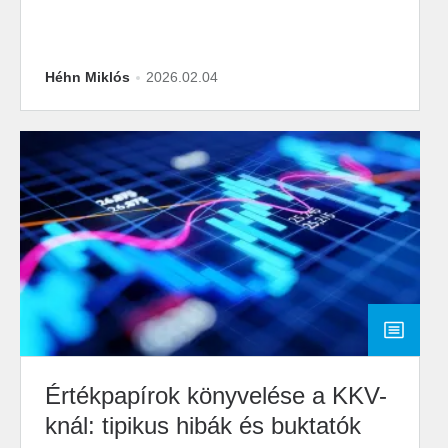
Héhn Miklós
2026.02.04
Értékpapírok könyvelése a KKV-
knál: tipikus hibák és buktatók