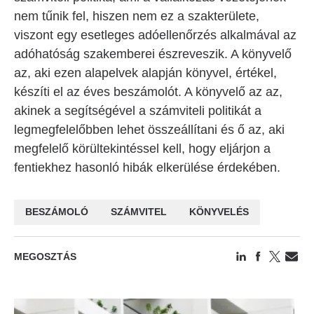
nem tűnik fel, hiszen nem ez a szakterülete,
viszont egy esetleges adóellenőrzés alkalmával az
adóhatóság szakemberei észreveszik. A könyvelő
az, aki ezen alapelvek alapján könyvel, értékel,
készíti el az éves beszámolót. A könyvelő az az,
akinek a segítségével a számviteli politikát a
legmegfelelőbben lehet összeállítani és ő az, aki
megfelelő körültekintéssel kell, hogy eljárjon a
fentiekhez hasonló hibák elkerülése érdekében.
BESZÁMOLÓ
SZÁMVITEL
KÖNYVELÉS
MEGOSZTÁS