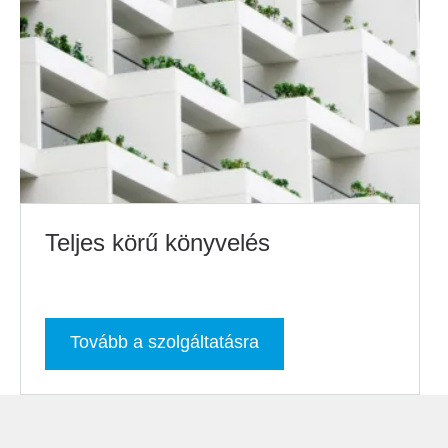
Teljes körű könyvelés
Tovább a szolgáltatásra