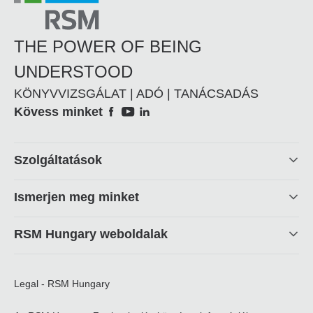
THE POWER OF BEING
UNDERSTOOD
KÖNYVVIZSGÁLAT | ADÓ | TANÁCSADÁS
Social
Kövess minket
Footer
Szolgáltatások
linkek
Ismerjen meg minket
RSM Hungary weboldalak
Legal - RSM Hungary