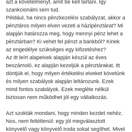
azt a követelményt, amit be kell tartani. Így
szankcionálni sem tud.
Például, ha nincs pénzkezelési szabályzat, akkor a
pénztáros milyen elven vezeti a házipénztárat? Mi
alapján határozza meg, hogy mennyi pénz lehet a
pénztárban? Ki vehet fel pénzt a bankból? Kinek
az engedélye szükséges egy kifizetéshez?
Az itt leírt alapelvek alapján készül az éves
beszámoló, ez alapján kezeljük a pénztárakat, itt
döntjük el, hogy milyen értékelési elveket követünk
és milyen szabályok alapján leltározunk. Ezek
mind fontos szabályok. Ezek megléte nélkül
biztosan nem működhet jól egy vállalkozás.
Azt szokták mondani, hogy minden kezdet nehéz.
Nos, nem feltétlenül: egy jól megválasztott
könyvelő vagy könyvelő iroda sokat segíthet. Mivel