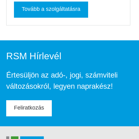
Tovább a szolgáltatásra
RSM Hírlevél
Értesüljön az adó-, jogi, számviteli
változásokról, legyen naprakész!
Feliratkozás