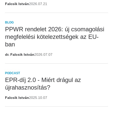
Falcsik István
2026.07.21
BLOG
PPWR rendelet 2026: új csomagolási
megfelelési kötelezettségek az EU-
ban
dr. Falcsik István
2026.07.07
PODCAST
EPR-díj 2.0 - Miért drágul az
újrahasznosítás?
Falcsik István
2025.10.07