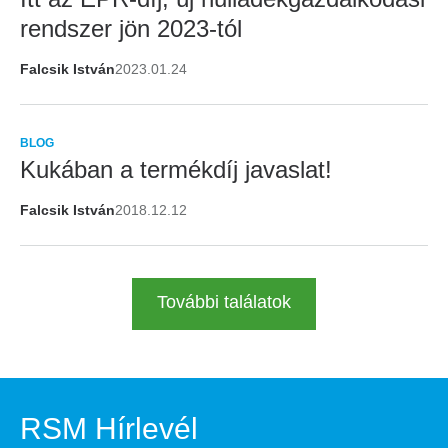
rendszer jön 2023-tól
Falcsik István
2023.01.24
BLOG
Kukában a termékdíj javaslat!
Falcsik István
2018.12.12
További találatok
RSM Hírlevél