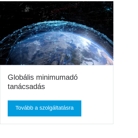
Globális minimumadó
tanácsadás
Tovább a szolgáltatásra