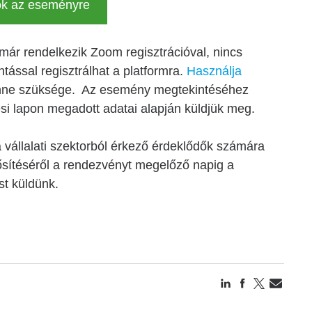
ok az eseményre
már rendelkezik Zoom regisztrációval, nincs
tással regisztrálhat a platformra.
Használja
lenne szüksége. Az esemény megtekintéséhez
ési lapon megadott adatai alapján küldjük meg.
 vállalati szektorból érkező érdeklődők számára
rősítéséről a rendezvényt megelőző napig a
st küldünk.