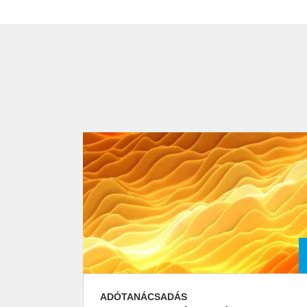
ADÓTANÁCSADÁS