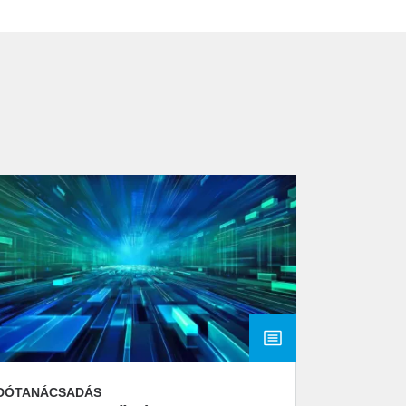
DÓTANÁCSADÁS