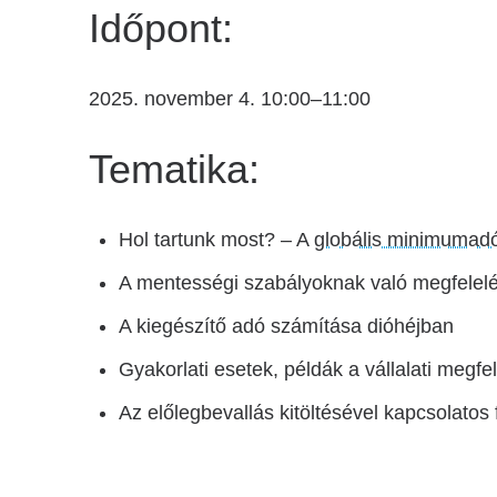
Időpont:
2025. november 4. 10:00–11:00
Tematika:
Hol tartunk most? – A
globális minimumad
A mentességi szabályoknak való megfelelés
A kiegészítő adó számítása dióhéjban
Gyakorlati esetek, példák a vállalati megfe
Az előlegbevallás kitöltésével kapcsolatos 