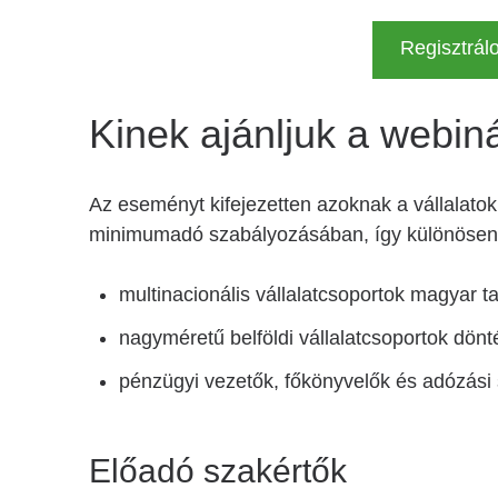
Regisztrál
Kinek ajánljuk a webin
Az eseményt kifejezetten azoknak a vállalatokn
minimumadó szabályozásában, így különösen
multinacionális vállalatcsoportok magyar ta
nagyméretű belföldi vállalatcsoportok dönt
pénzügyi vezetők, főkönyvelők és adózás
Előadó szakértők