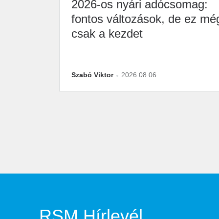
2026-os nyári adócsomag:
fontos változások, de ez mé
csak a kezdet
Szabó Viktor
2026.08.06
RSM Hírlevél