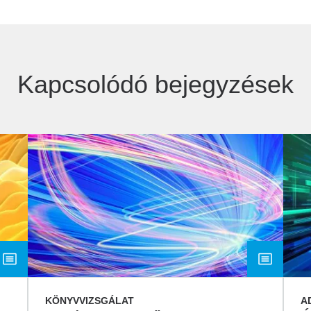
Kapcsolódó bejegyzések
KÖNYVVIZSGÁLAT
A