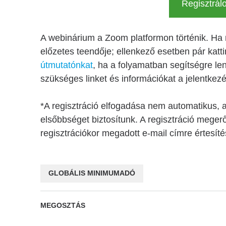
Regisztrál
A webinárium a Zoom platformon történik. Ha 
előzetes teendője; ellenkező esetben pár kattin
útmutatónkat
, ha a folyamatban segítségre 
szükséges linket és információkat a jelentkez
*A regisztráció elfogadása nem automatikus, a
elsőbbséget biztosítunk. A regisztráció mege
regisztrációkor megadott e-mail címre értesíté
GLOBÁLIS MINIMUMADÓ
MEGOSZTÁS