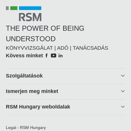
THE POWER OF BEING
UNDERSTOOD
KÖNYVVIZSGÁLAT | ADÓ | TANÁCSADÁS
Social
Kövess minket
Footer
Szolgáltatások
linkek
Ismerjen meg minket
RSM Hungary weboldalak
Legal - RSM Hungary