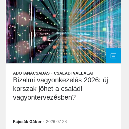
ADÓTANÁCSADÁS
CSALÁDI VÁLLALAT
Bizalmi vagyonkezelés 2026: új
korszak jöhet a családi
vagyontervezésben?
Fajcsák Gábor
2026.07.28