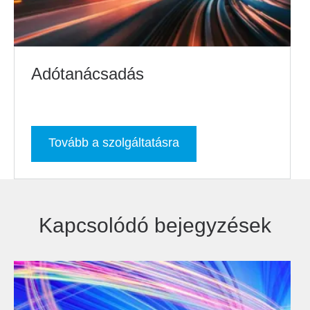
Adótanácsadás
Tovább a szolgáltatásra
Kapcsolódó bejegyzések