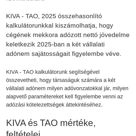
KIVA - TAO, 2025 összehasonlító
kalkulátorunkkal kiszámolhatja, hogy
cégének mekkora adózott nettó jövedelme
keletkezik 2025-ban a két vállalati
adónem sajátosságait figyelembe véve.
KIVA - TAO kalkulátorunk segítségével
összevetheti, hogy társaságuk számára a két
vállalati adónem milyen adóvonzatokkal jár, milyen
alapvető paramétereket kell figyelembe venni az
adózási kötelezettségek áttekintéséhez.
KIVA és TAO mértéke,
feltételei