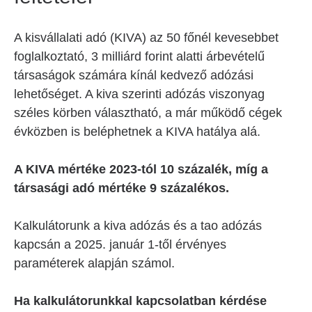
A kisvállalati adó (KIVA) az 50 főnél kevesebbet
foglalkoztató, 3 milliárd forint alatti árbevételű
társaságok számára kínál kedvező adózási
lehetőséget. A kiva szerinti adózás viszonyag
széles körben választható, a már működő cégek
évközben is beléphetnek a KIVA hatálya alá.
A KIVA mértéke 2023-tól 10 százalék, míg a
társasági adó mértéke 9 százalékos.
Kalkulátorunk a kiva adózás és a tao adózás
kapcsán a 2025. január 1-től érvényes
paraméterek alapján számol.
Ha kalkulátorunkkal kapcsolatban kérdése