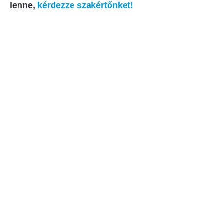
lenne,
kérdezze szakértőnket!