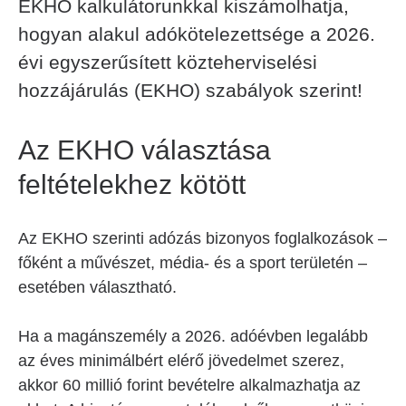
EKHO kalkulátorunkkal kiszámolhatja,
hogyan alakul adókötelezettsége a 2026.
évi egyszerűsített közteherviselési
hozzájárulás (EKHO) szabályok szerint!
Az EKHO választása
feltételekhez kötött
Az EKHO szerinti adózás bizonyos foglalkozások –
főként a művészet, média- és a sport területén –
esetében választható.
Ha a magánszemély a 2026. adóévben legalább
az éves minimálbért elérő jövedelmet szerez,
akkor 60 millió forint bevételre alkalmazhatja az