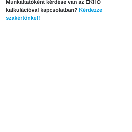
Munkáltatóként kérdése van az EKHO
kalkulációval kapcsolatban?
Kérdezze
szakértőnket!