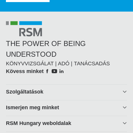
THE POWER OF BEING
UNDERSTOOD
KÖNYVVIZSGÁLAT | ADÓ | TANÁCSADÁS
Social
Kövess minket
Footer
Szolgáltatások
linkek
Ismerjen meg minket
RSM Hungary weboldalak