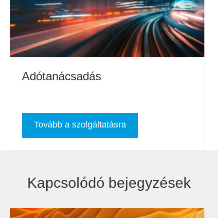
Adótanácsadás
Tovább a szolgáltatásra
Kapcsolódó bejegyzések