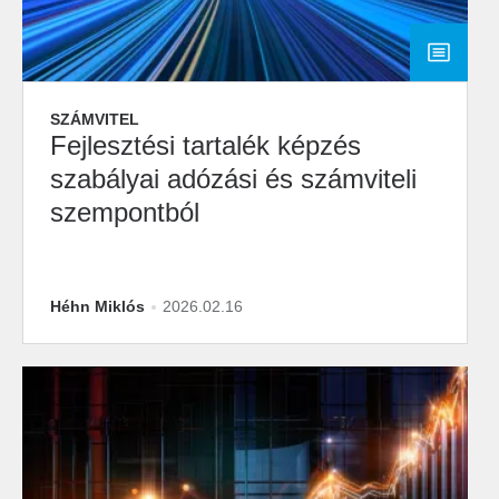
SZÁMVITEL
Fejlesztési tartalék képzés
szabályai adózási és számviteli
szempontból
Héhn Miklós
2026.02.16