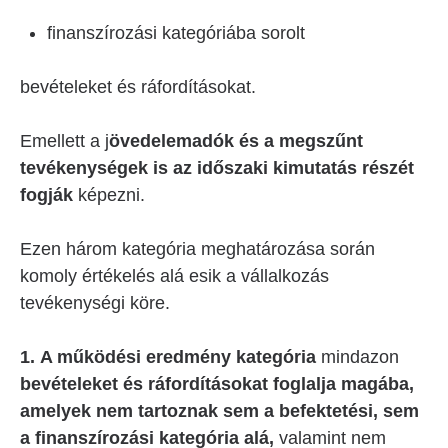
finanszírozási kategóriába sorolt
bevételeket és ráfordításokat.
Emellett a j
övedelemadók és a megszűnt
tevékenységek is az időszaki kimutatás részét
fogják
képezni.
Ezen három kategória meghatározása során
komoly értékelés alá esik a vállalkozás
tevékenységi köre.
1. A működési eredmény kategória
mindazon
bevételeket és ráfordításokat foglalja magába,
amelyek nem tartoznak sem a befektetési, sem
a finanszírozási kategória alá,
valamint nem