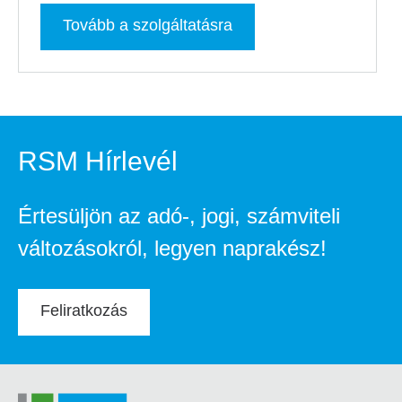
Tovább a szolgáltatásra
RSM Hírlevél
Értesüljön az adó-, jogi, számviteli
változásokról, legyen naprakész!
Feliratkozás