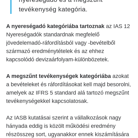
tevékenység kategória.
A nyereségadó kategóriába tartoznak
az IAS 12
Nyereségadók standardnak megfelelő
jövedelemadó-ráfordításból vagy -bevételből
származó eredménytételek és az ehhez
kapcsolódó devizaárfolyam-különbözetek.
A megszűnt tevékenységek kategóriába
azokat
a bevételeket és ráfordításokat kell majd besorolni,
amelyek az IFRS 5 standard alá tartozó megszűnt
tevékenységekkel kapcsolatosak.
Az IASB kutatásai szerint a vállalkozások nagy
hányada eddig is közölt működési eredmény
részösszeg sort, ugyanakkor ennek kiszámítására