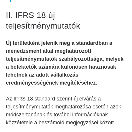
II. IFRS 18 új
teljesítménymutatók
Új területként jelenik meg a standardban a
menedzsment által meghatározott
teljesítménymutatók szabályozottsága, melyek
a befektetők számára különösen hasznosak
lehetnek az adott vállalkozás
eredményességének megítéléséhez.
Az IFRS 18 standard szerint új elvárás a
teljesítménymutatók meghatározása esetén azok
módszertanának és további információknak
közzététele a beszámoló megjegyzései között.