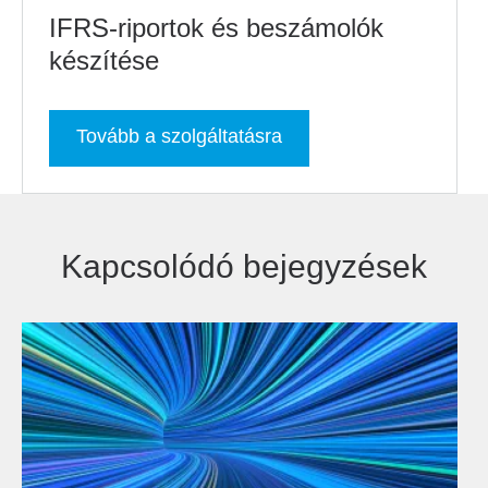
IFRS-riportok és beszámolók
készítése
Tovább a szolgáltatásra
Kapcsolódó bejegyzések