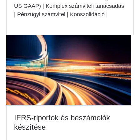
US GAAP) | Komplex számviteli tanácsadás
| Pénzügyi számvitel | Konszolidáció |
IFRS-riportok és beszámolók
készítése