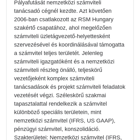
Pályafutását nemzetközi számviteli
tanácsadó cégnél kezdte. Azt követően
2006-ban csatlakozott az RSM Hungary
szakértő csapatához, ahol megelőzően
számviteli üzletágvezető-helyettesként
szervezésével és koordinálásával támogatta
a számvitel teljes területét. Jelenleg
számviteli igazgatóként és a nemzetközi
számviteli részleg önálló, teljeskörű
vezetőjeként komplex számviteli
tanácsadások és projekt számviteli feladatok
vezetését végzi. Széleskörű szakmai
tapasztalattal rendelkezik a számvitel
különböző speciális területein, mint
nemzetközi számvitel (IFRS, US GAAP),
pénzügyi számvitel, konszolidáció.
Szakterületei: Nemzetközi számvitel (IFRS,