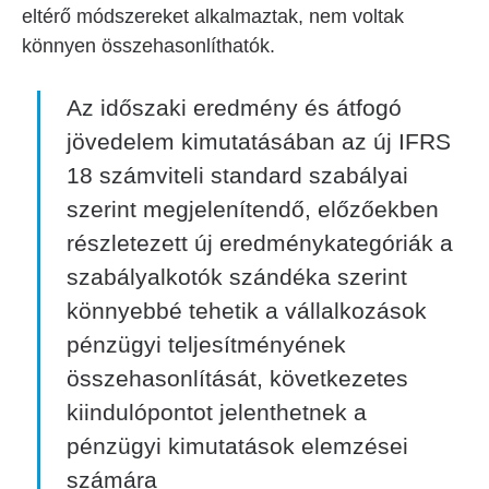
eltérő módszereket alkalmaztak, nem voltak
könnyen összehasonlíthatók.
Az időszaki eredmény és átfogó
jövedelem kimutatásában az új IFRS
18 számviteli standard szabályai
szerint megjelenítendő, előzőekben
részletezett új eredménykategóriák a
szabályalkotók szándéka szerint
könnyebbé tehetik a vállalkozások
pénzügyi teljesítményének
összehasonlítását, következetes
kiindulópontot jelenthetnek a
pénzügyi kimutatások elemzései
számára