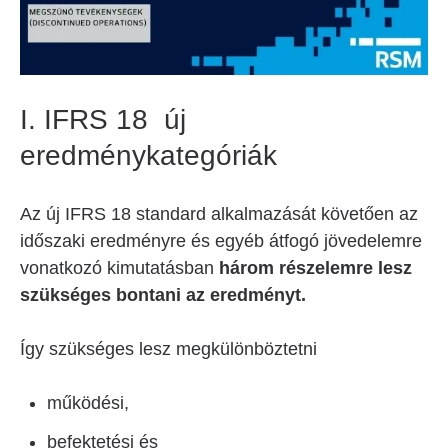
I. IFRS 18 új
eredménykategóriák
Az új IFRS 18 standard alkalmazását követően az
időszaki eredményre és egyéb átfogó jövedelemre
vonatkozó kimutatásban
három részelemre lesz
szükséges bontani az eredményt.
Így szükséges lesz megkülönböztetni
működési,
befektetési és