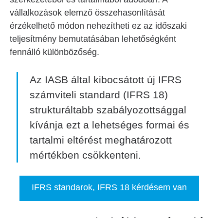
vállalkozások elemző összehasonlítását
érzékelhető módon nehezítheti ez az időszaki
teljesítmény bemutatásában lehetőségként
fennálló különbözőség.
Az IASB által kibocsátott új IFRS
számviteli standard (IFRS 18)
strukturáltabb szabályozottsággal
kívánja ezt a lehetséges formai és
tartalmi eltérést meghatározott
mértékben csökkenteni.
IFRS standarok, IFRS 18 kérdésem van