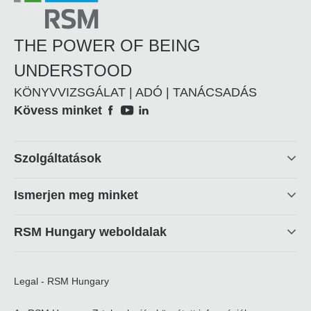
THE POWER OF BEING
UNDERSTOOD
KÖNYVVIZSGÁLAT | ADÓ | TANÁCSADÁS
Social
Kövess minket
Footer
Szolgáltatások
linkek
Ismerjen meg minket
RSM Hungary weboldalak
Legal - RSM Hungary