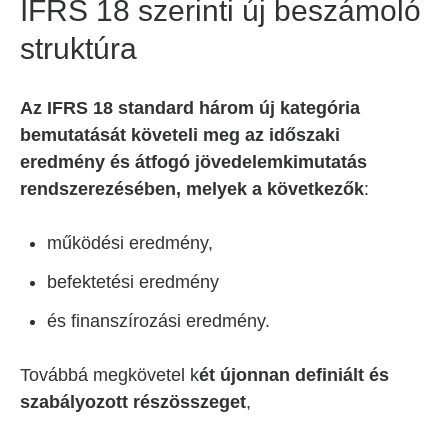
IFRS 18 szerinti új beszámoló
struktúra
Az IFRS 18 standard három új kategória
bemutatását követeli meg az időszaki
eredmény és átfogó jövedelemkimutatás
rendszerezésében, melyek a következők
:
működési eredmény,
befektetési eredmény
és finanszírozási eredmény.
Továbbá megkövetel k
ét újonnan definiált és
szabályozott részösszeget
,