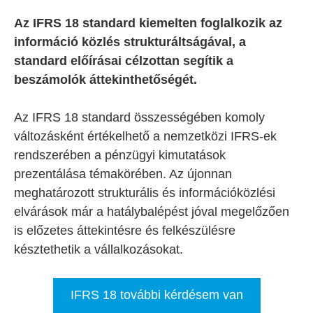
Az IFRS 18 standard kiemelten foglalkozik az
információ közlés strukturáltságával, a
standard előírásai célzottan segítik a
beszámolók áttekinthetőségét.
Az IFRS 18 standard összességében komoly
változásként értékelhető a nemzetközi IFRS-ek
rendszerében a pénzügyi kimutatások
prezentálása témakörében. Az újonnan
meghatározott strukturális és információközlési
elvárások már a hatálybalépést jóval megelőzően
is előzetes áttekintésre és felkészülésre
késztethetik a vállalkozásokat.
IFRS 18 további kérdésem van