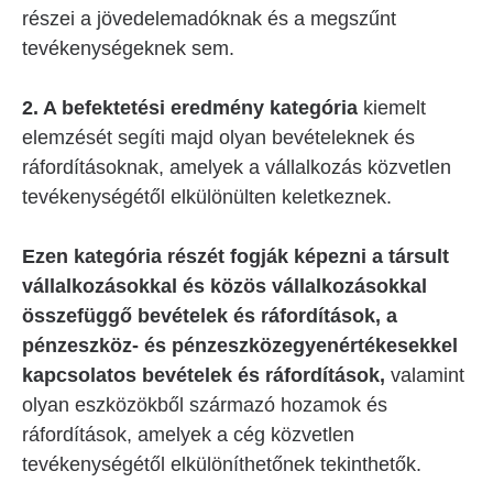
részei a jövedelemadóknak és a megszűnt
tevékenységeknek sem.
2. A befektetési eredmény kategória
kiemelt
elemzését segíti majd olyan bevételeknek és
ráfordításoknak, amelyek a vállalkozás közvetlen
tevékenységétől elkülönülten keletkeznek.
Ezen kategória részét fogják képezni a társult
vállalkozásokkal és közös vállalkozásokkal
összefüggő bevételek és ráfordítások, a
pénzeszköz- és pénzeszközegyenértékesekkel
kapcsolatos bevételek és ráfordítások,
valamint
olyan eszközökből származó hozamok és
ráfordítások, amelyek a cég közvetlen
tevékenységétől elkülöníthetőnek tekinthetők.