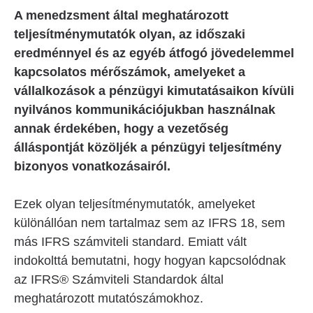
A menedzsment által meghatározott
teljesítménymutatók olyan, az időszaki
eredménnyel és az egyéb átfogó jövedelemmel
kapcsolatos mérőszámok, amelyeket a
vállalkozások a pénzügyi kimutatásaikon kívüli
nyilvános kommunikációjukban használnak
annak érdekében, hogy a vezetőség
álláspontját közöljék a pénzügyi teljesítmény
bizonyos vonatkozásairól.
Ezek olyan teljesítménymutatók, amelyeket
különállóan nem tartalmaz sem az IFRS 18, sem
más IFRS számviteli standard. Emiatt vált
indokolttá bemutatni, hogy hogyan kapcsolódnak
az IFRS® Számviteli Standardok által
meghatározott mutatószámokhoz.