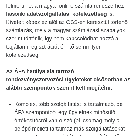
felmerülhet a magyar online számla rendszerhez
hasonló
adatszolgáltatási kötelezettség
is.
Kivételt képez ez alól az OSS-en keresztül történő
számlázás, mely a magyar számlázási szabályok
szerint történik, így nem kapcsolódhat hozzá a
tagállami regisztrációt érintő semmilyen
kötelezettség.
Az ÁFA hatálya alá tartozó
rendezvényszervezési ügyleteket elsősorban az
alábbi szempontok szerint kell megítélni:
Komplex, több szolgáltatást is tartalmazó, de
ÁFA szempontból egy ügyletnek minősülő
értékesítésről van-e szó (pl. csomag mely a
belépő mellett tartalmaz más szolgáltatásokat