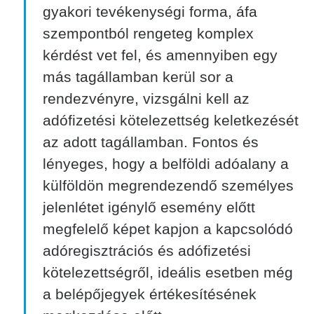
gyakori tevékenységi forma, áfa
szempontból rengeteg komplex
kérdést vet fel, és amennyiben egy
más tagállamban kerül sor a
rendezvényre, vizsgálni kell az
adófizetési kötelezettség keletkezését
az adott tagállamban. Fontos és
lényeges, hogy a belföldi adóalany a
külföldön megrendezendő személyes
jelenlétet igénylő esemény előtt
megfelelő képet kapjon a kapcsolódó
adóregisztrációs és adófizetési
kötelezettségről, ideális esetben még
a belépőjegyek értékesítésének