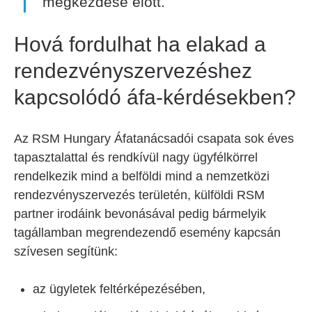
megkezdése előtt.
Hová fordulhat ha elakad a
rendezvényszervezéshez
kapcsolódó áfa-kérdésekben?
Az RSM Hungary Áfatanácsadói csapata sok éves
tapasztalattal és rendkívül nagy ügyfélkörrel
rendelkezik mind a belföldi mind a nemzetközi
rendezvényszervezés területén, külföldi RSM
partner irodáink bevonásával pedig bármelyik
tagállamban megrendezendő esemény kapcsán
szívesen segítünk:
az ügyletek feltérképezésében,