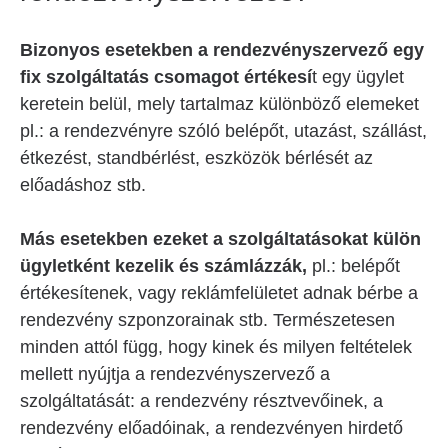
Bizonyos esetekben a rendezvényszervező egy
fix szolgáltatás csomagot értékesí
t egy ügylet
keretein belül, mely tartalmaz különböző elemeket
pl.: a rendezvényre szóló belépőt, utazást, szállást,
étkezést, standbérlést, eszközök bérlését az
előadáshoz stb.
Más esetekben ezeket a szolgáltatásokat külön
ügyletként kezelik és számlázzák,
pl.: belépőt
értékesítenek, vagy reklámfelületet adnak bérbe a
rendezvény szponzorainak stb. Természetesen
minden attól függ, hogy kinek és milyen feltételek
mellett nyújtja a rendezvényszervező a
szolgáltatását: a rendezvény résztvevőinek, a
rendezvény előadóinak, a rendezvényen hirdető