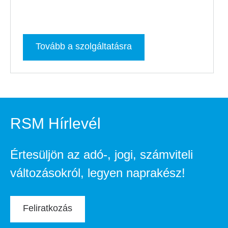
Tovább a szolgáltatásra
RSM Hírlevél
Értesüljön az adó-, jogi, számviteli
változásokról, legyen naprakész!
Feliratkozás