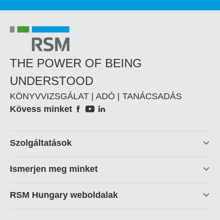
THE POWER OF BEING
UNDERSTOOD
KÖNYVVIZSGÁLAT | ADÓ | TANÁCSADÁS
Social
Kövess minket
Footer
Szolgáltatások
linkek
Ismerjen meg minket
RSM Hungary weboldalak