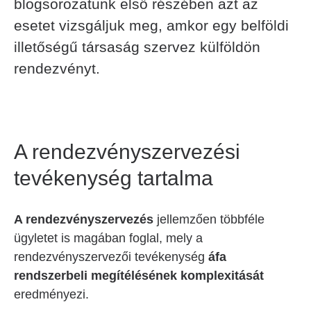
blogsorozatunk első részében azt az
esetet vizsgáljuk meg, amkor egy belföldi
illetőségű társaság szervez külföldön
rendezvényt.
A rendezvényszervezési
tevékenység tartalma
A rendezvényszervezés
jellemzően többféle
ügyletet is magában foglal, mely a
rendezvényszervezői tevékenység
áfa
rendszerbeli megítélésének komplexitását
eredményezi.