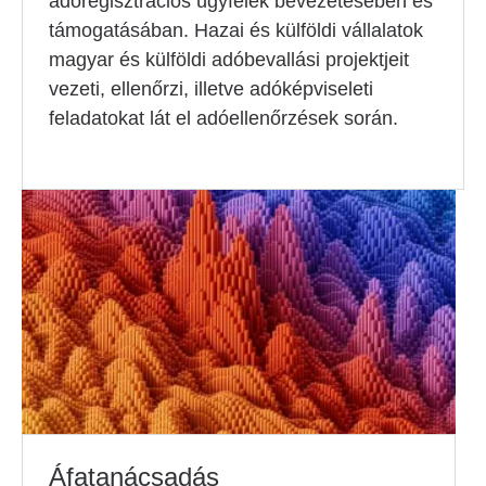
adóregisztrációs ügyfelek bevezetésében és
támogatásában. Hazai és külföldi vállalatok
magyar és külföldi adóbevallási projektjeit
vezeti, ellenőrzi, illetve adóképviseleti
feladatokat lát el adóellenőrzések során.
Áfatanácsadás