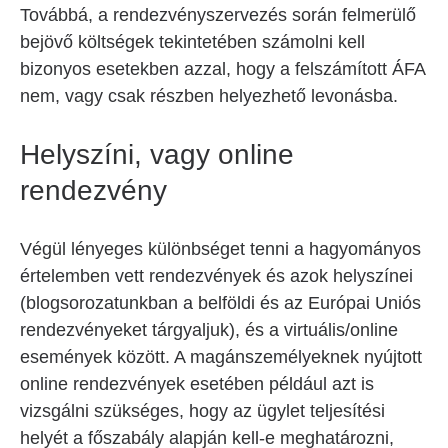
Továbbá, a rendezvényszervezés során felmerülő
bejövő költségek tekintetében számolni kell
bizonyos esetekben azzal, hogy a felszámított ÁFA
nem, vagy csak részben helyezhető levonásba.
Helyszíni, vagy online
rendezvény
Végül lényeges különbséget tenni a hagyományos
értelemben vett rendezvények és azok helyszínei
(blogsorozatunkban a belföldi és az Európai Uniós
rendezvényeket tárgyaljuk), és a virtuális/online
események között. A magánszemélyeknek nyújtott
online rendezvények esetében például azt is
vizsgálni szükséges, hogy az ügylet teljesítési
helyét a főszabály alapján kell-e meghatározni,