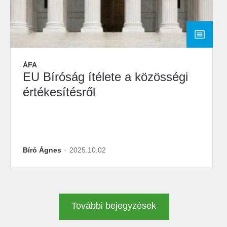
ÁFA
EU Bíróság ítélete a közösségi
értékesítésről
Bíró Ágnes
2025.10.02
További bejegyzések