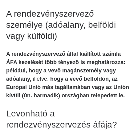
A rendezvényszervező
személye (adóalany, belföldi
vagy külföldi)
A rendezvényszervező által kiállított számla
ÁFA kezelését több tényező is meghatározza:
például, hogy a vevő magánszemély vagy
adóalany,
illetve,
hogy a vevő belföldön, az
Európai Unió más tagállamában vagy az Unión
kívüli (ún. harmadik) országban telepedett le.
Levonható a
rendezvényszervezés áfája?