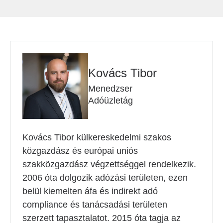
Kovács Tibor
Menedzser
Adóüzletág
Kovács Tibor külkereskedelmi szakos
közgazdász és európai uniós
szakközgazdász végzettséggel rendelkezik.
2006 óta dolgozik adózási területen, ezen
belül kiemelten áfa és indirekt adó
compliance és tanácsadási területen
szerzett tapasztalatot. 2015 óta tagja az