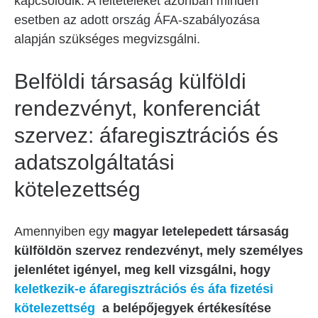
kapcsolódik. A feltételeket azonban minden
esetben az adott ország ÁFA-szabályozása
alapján szükséges megvizsgálni.
Belföldi társaság külföldi
rendezvényt, konferenciát
szervez: áfaregisztrációs és
adatszolgáltatási
kötelezettség
Amennyiben egy
magyar letelepedett társaság
külföldön szervez rendezvényt, mely személyes
jelenlétet igényel, meg kell vizsgálni, hogy
keletkezik-e áfaregisztrációs és áfa fizetési
kötelezettség
a belépőjegyek értékesítése