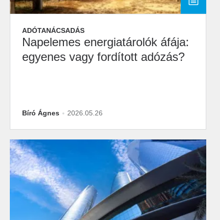
ADÓTANÁCSADÁS
Napelemes energiatárolók áfája:
egyenes vagy fordított adózás?
Bíró Ágnes
2026.05.26