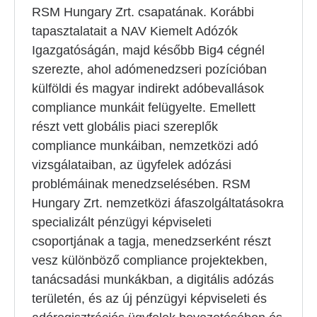
RSM Hungary Zrt. csapatának. Korábbi
tapasztalatait a NAV Kiemelt Adózók
Igazgatóságán, majd később Big4 cégnél
szerezte, ahol adómenedzseri pozícióban
külföldi és magyar indirekt adóbevallások
compliance munkáit felügyelte. Emellett
részt vett globális piaci szereplők
compliance munkáiban, nemzetközi adó
vizsgálataiban, az ügyfelek adózási
problémáinak menedzselésében. RSM
Hungary Zrt. nemzetközi áfaszolgáltatásokra
specializált pénzügyi képviseleti
csoportjának a tagja, menedzserként részt
vesz különböző compliance projektekben,
tanácsadási munkákban, a digitális adózás
területén, és az új pénzügyi képviseleti és