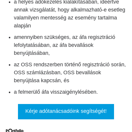
a helyes adókezelés kialakításában, ideértve
annak vizsgálatát, hogy alkalmazható-e esetleg
valamilyen mentesség az esemény tartalma
alapján
amennyiben szükséges, az áfa regisztráció
lefolytatásában, az áfa bevallások
benyújtásában,
az OSS rendszerben történő regisztráció során,
OSS számlázásban, OSS bevallások
benyújtása kapcsán, és
a felmerülő áfa visszaigénylésében.
Kérje adótanácsadóink segítségét!