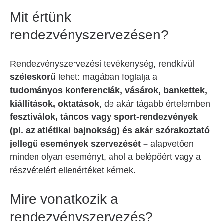
Mit értünk
rendezvényszervezésen?
Rendezvényszervezési tevékenység, rendkívül
széleskörű
lehet: magában foglalja a
tudományos konferenciák, vásárok, bankettek,
kiállítások, oktatások
, de akár tágabb értelemben
fesztiválok, táncos vagy sport-rendezvények
(pl. az atlétikai bajnokság) és akár szórakoztató
jellegű események szervezését –
alapvetően
minden olyan eseményt, ahol a belépőért vagy a
részvételért ellenértéket kérnek.
Mire vonatkozik a
rendezvényszervezés?