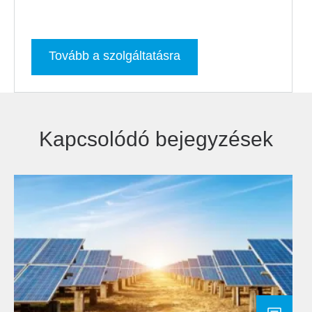
Tovább a szolgáltatásra
Kapcsolódó bejegyzések