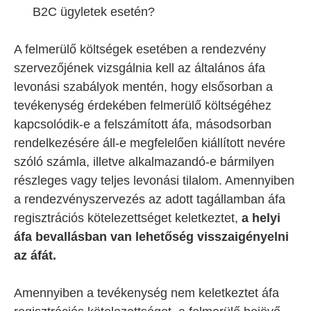
B2C ügyletek esetén?
A felmerülő költségek esetében a rendezvény
szervezőjének vizsgálnia kell az általános áfa
levonási szabályok mentén, hogy elsősorban a
tevékenység érdekében felmerülő költségéhez
kapcsolódik-e a felszámított áfa, másodsorban
rendelkezésére áll-e megfelelően kiállított nevére
szóló számla, illetve alkalmazandó-e bármilyen
részleges vagy teljes levonási tilalom. Amennyiben
a rendezvényszervezés az adott tagállamban áfa
regisztrációs kötelezettséget keletkeztet,
a helyi
áfa bevallásban van lehetőség visszaigényelni
az áfát.
Amennyiben a tevékenység nem keletkeztet áfa