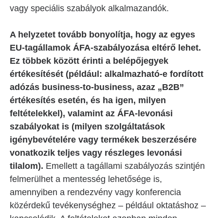
vagy speciális szabályok alkalmazandók.
A helyzetet tovább bonyolítja, hogy az egyes
EU-tagállamok ÁFA-szabályozása eltérő lehet.
Ez többek között érinti a belépőjegyek
értékesítését (például: alkalmazható-e fordított
adózás business-to-business, azaz „B2B”
értékesítés esetén, és ha igen, milyen
feltételekkel), valamint az ÁFA-levonási
szabályokat is (milyen szolgáltatások
igénybevételére vagy termékek beszerzésére
vonatkozik teljes vagy részleges levonási
tilalom).
Emellett a tagállami szabályozás szintjén
felmerülhet a mentesség lehetősége is,
amennyiben a rendezvény vagy konferencia
közérdekű tevékenységhez – például oktatáshoz –