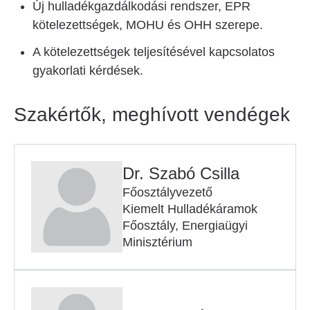
Új hulladékgazdálkodási rendszer, EPR
kötelezettségek, MOHU és OHH szerepe.
A kötelezettségek teljesítésével kapcsolatos
gyakorlati kérdések.
Szakértők, meghívott vendégek
Dr. Szabó Csilla
Főosztályvezető
Kiemelt Hulladékáramok
Főosztály, Energiaügyi
Minisztérium