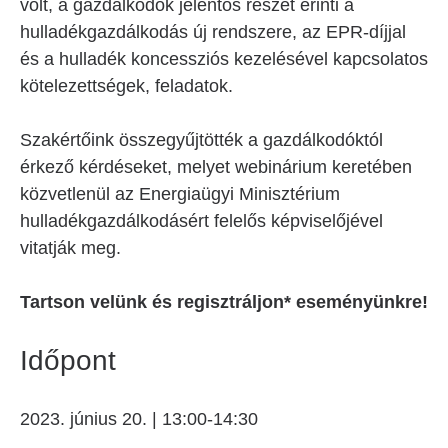
volt, a gazdálkodók jelentős részét érinti a
hulladékgazdálkodás új rendszere, az EPR-díjjal
és a hulladék koncessziós kezelésével kapcsolatos
kötelezettségek, feladatok.
Szakértőink összegyűjtötték a gazdálkodóktól
érkező kérdéseket, melyet webinárium keretében
közvetlenül az Energiaügyi Minisztérium
hulladékgazdálkodásért felelős képviselőjével
vitatják meg.
Tartson velünk és regisztráljon* eseményünkre!
Időpont
2023. június 20. | 13:00-14:30