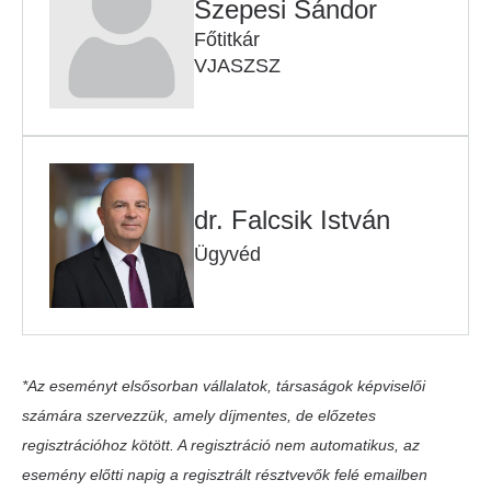
Szepesi Sándor
Főtitkár
VJASZSZ
dr. Falcsik István
Ügyvéd
*Az eseményt elsősorban vállalatok, társaságok képviselői
számára szervezzük, amely díjmentes, de előzetes
regisztrációhoz kötött. A regisztráció nem automatikus, az
esemény előtti napig a regisztrált résztvevők felé emailben