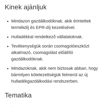
Kinek ajánljuk
Mindazon gazdálkodóknak, akik érintettek
termékdíj és EPR-díj kezelésével.
Hulladékkal rendelkező vállalatoknak.
Tevékenységük során csomagolóeszközt
alkalmazó, csomagolást előállító
gazdálkodóknak.
Mindazoknak, akik nem biztosak abban, hogy
bármilyen kötelezettségük felmerül az új
hulladékgazdálkodási rendszerben.
Tematika