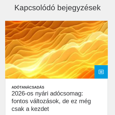
Kapcsolódó bejegyzések
ADÓTANÁCSADÁS
2026-os nyári adócsomag:
fontos változások, de ez még
csak a kezdet