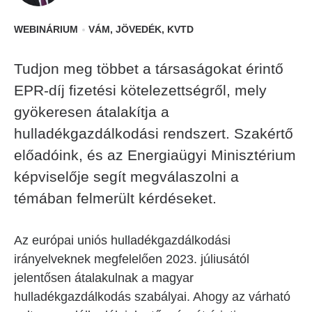
WEBINÁRIUM
VÁM, JÖVEDÉK, KVTD
Tudjon meg többet a társaságokat érintő
EPR-díj fizetési kötelezettségről, mely
gyökeresen átalakítja a
hulladékgazdálkodási rendszert. Szakértő
előadóink, és az Energiaügyi Minisztérium
képviselője segít megválaszolni a
témában felmerült kérdéseket.
Az európai uniós hulladékgazdálkodási
irányelveknek megfelelően 2023. júliusától
jelentősen átalakulnak a magyar
hulladékgazdálkodás szabályai. Ahogy az várható