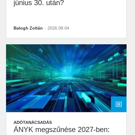
június 30. után?
Balogh Zoltán
2026.08.04
ADÓTANÁCSADÁS
ÁNYK megszűnése 2027-ben: