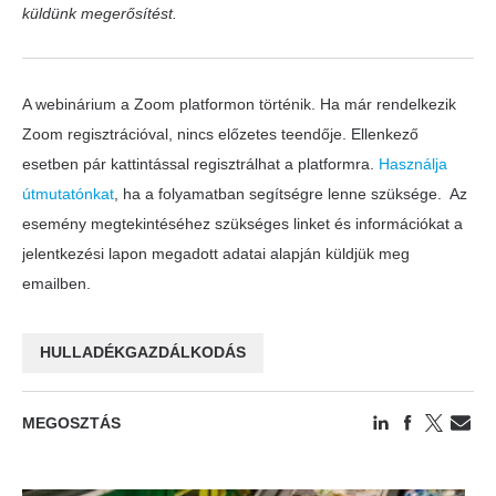
küldünk megerősítést.
A webinárium a Zoom platformon történik. Ha már rendelkezik
Zoom regisztrációval, nincs előzetes teendője. Ellenkező
esetben pár kattintással regisztrálhat a platformra.
Használja
útmutatónkat
, ha a folyamatban segítségre lenne szüksége. Az
esemény megtekintéséhez szükséges linket és információkat a
jelentkezési lapon megadott adatai alapján küldjük meg
emailben.
HULLADÉKGAZDÁLKODÁS
MEGOSZTÁS