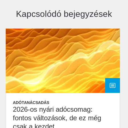
Kapcsolódó bejegyzések
ADÓTANÁCSADÁS
2026-os nyári adócsomag:
fontos változások, de ez még
csak a kezdet