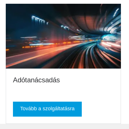
Adótanácsadás
Tovább a szolgáltatásra