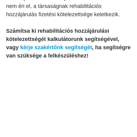
nem éri el, a társaságnak rehabilitációs
hozzájárulás fizetési kötelezettsége keletkezik.
Számítsa ki rehabilitációs hozzájárulási
kötelezettségét kalkulátorunk segítségével,
vagy
kérje szakértőnk segítségét
, ha segítségre
van szüksége a felkészüléshez!