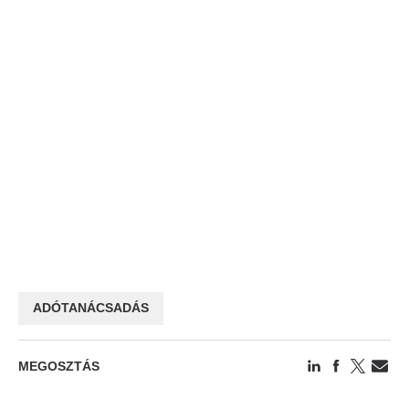
ADÓTANÁCSADÁS
MEGOSZTÁS