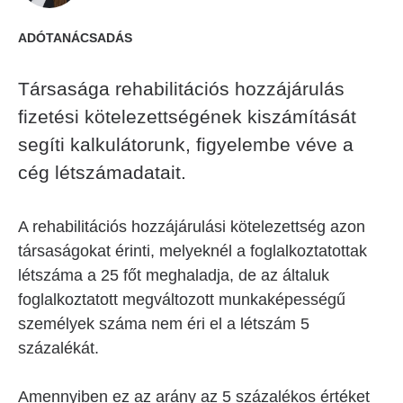
ADÓTANÁCSADÁS
Társasága rehabilitációs hozzájárulás
fizetési kötelezettségének kiszámítását
segíti kalkulátorunk, figyelembe véve a
cég létszámadatait.
A rehabilitációs hozzájárulási kötelezettség azon
társaságokat érinti, melyeknél a foglalkoztatottak
létszáma a 25 főt meghaladja, de az általuk
foglalkoztatott megváltozott munkaképességű
személyek száma nem éri el a létszám 5
százalékát.
Amennyiben ez az arány az 5 százalékos értéket