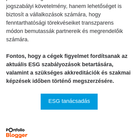
jogszabályi követelmény, hanem lehetőséget is
biztosít a vállalkozások számára, hogy
fenntarthatósági törekvéseiket transzparens
módon bemutassák partnereik és megrendelőik
számára.
Fontos, hogy a cégek figyelmet fordítsanak az
aktuális ESG szabályozások betartására,
valamint a szükséges akkreditációk és szakmai
képzések időben történő megszerzésére.
ESG tanácsadás