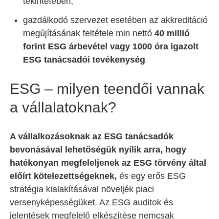
tekintetében,
gazdálkodó szervezet esetében az akkreditáció
megújításának feltétele min nettó
40 millió
forint ESG árbevétel vagy 1000 óra igazolt
ESG tanácsadói tevékenység
ESG – milyen teendői vannak
a vállalatoknak?
A vállalkozásoknak az ESG tanácsadók
bevonásával lehetőségük nyílik arra, hogy
hatékonyan megfeleljenek az ESG törvény által
előírt kötelezettségeknek,
és egy erős ESG
stratégia kialakításával növeljék piaci
versenyképességüket. Az ESG auditok és
jelentések megfelelő elkészítése nemcsak