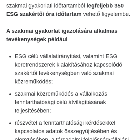
szakmai gyakorlati időtartamból
legfeljebb 350
ESG szakértői óra időtartam
vehető figyelembe.
A szakmai gyakorlat igazolására alkalmas
tevékenységek például
ESG célú vállalatirányítási, valamint ESG
keretrendszerek kialakításához kapcsolódó
szakértői tevékenységben való szakmai
közreműködés;
szakmai közreműködés a vállalkozás
fenntarthatósági célú átvilágításának
teljesítésében;
részvétel a fenntarthatósági kérdésekkel
kapcsolatos adatok összegyűjtésében és
elemzésében, a társadalmi felelősségvállalási