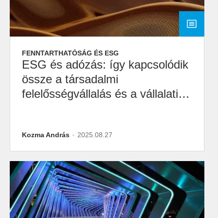
FENNTARTHATÓSÁG ÉS ESG
ESG és adózás: így kapcsolódik
össze a társadalmi
felelősségvállalás és a vállalati
adományozás
Kozma András
2025.08.27