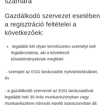
számára
Gazdálkodó szervezet esetében
a regisztráció feltételei a
következőek:
legalább két olyan természetes személyt kell
foglalkoztatnia, aki a következő
követelményeknek megfelel:
- szerepel az ESG tanácsadók nyilvántartásában,
és
- a gazdálkodó szervezet az ESG tanácsadóval
legalább heti 30 órás munkaviszonyban vagy
munkavégzésre irányuló egyéb jogviszonyban áll;