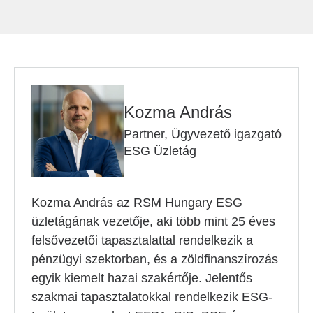
Kozma András
Partner, Ügyvezető igazgató
ESG Üzletág
Kozma András az RSM Hungary ESG
üzletágának vezetője, aki több mint 25 éves
felsővezetői tapasztalattal rendelkezik a
pénzügyi szektorban, és a zöldfinanszírozás
egyik kiemelt hazai szakértője. Jelentős
szakmai tapasztalatokkal rendelkezik ESG-