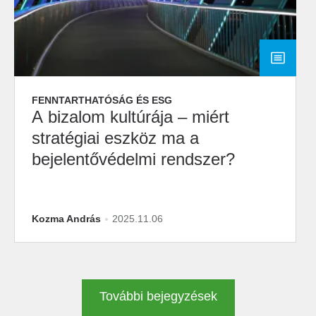
FENNTARTHATÓSÁG ÉS ESG
A bizalom kultúrája – miért
stratégiai eszköz ma a
bejelentővédelmi rendszer?
Kozma András
2025.11.06
További bejegyzések