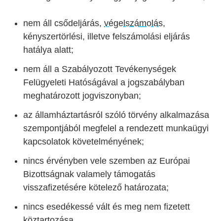
nem áll csődeljárás,
végelszámolás
,
kényszertörlési, illetve felszámolási eljárás
hatálya alatt;
nem áll a Szabályozott Tevékenységek
Felügyeleti Hatóságával a jogszabályban
meghatározott jogviszonyban;
az államháztartásról szóló törvény alkalmazása
szempontjából megfelel a rendezett munkaügyi
kapcsolatok követelményének;
nincs érvényben vele szemben az Európai
Bizottságnak valamely támogatás
visszafizetésére kötelező határozata;
nincs esedékessé vált és meg nem fizetett
köztartozása.