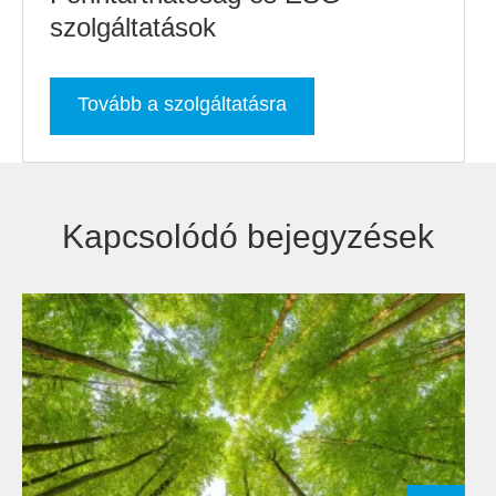
szolgáltatások
Tovább a szolgáltatásra
Kapcsolódó bejegyzések