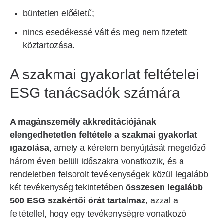
büntetlen előéletű;
nincs esedékessé vált és meg nem fizetett
köztartozása.
A szakmai gyakorlat feltételei
ESG tanácsadók számára
A magánszemély akkreditációjának
elengedhetetlen feltétele a szakmai gyakorlat
igazolása
, amely a kérelem benyújtását megelőző
három éven belüli időszakra vonatkozik, és a
rendeletben felsorolt tevékenységek közül legalább
két tevékenység tekintetében
összesen legalább
500 ESG szakértői órát tartalmaz
, azzal a
feltétellel, hogy egy tevékenységre vonatkozó