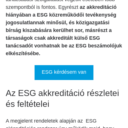
szempontból is fontos. Egyrészt
az akkreditáció
hiányában a ESG közreműködői tevékenység
jogosulatlannak minősül, és közigazgatási
bírság kiszabására kerülhet sor, másrészt a
társaságok csak akkreditált külső ESG
tanácsadót vonhatnak be az ESG beszámolójuk
elkészítésébe.
ESG kérdésem van
Az ESG akkreditáció részletei
és feltételei
A megjelent rendeletek alapján az ESG