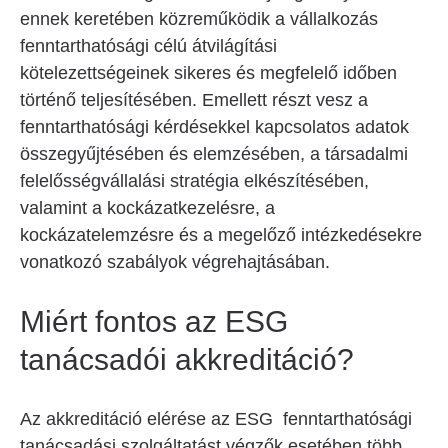
ennek keretében közreműködik a vállalkozás
fenntarthatósági célú átvilágítási
kötelezettségeinek sikeres és megfelelő időben
történő teljesítésében. Emellett részt vesz a
fenntarthatósági kérdésekkel kapcsolatos adatok
összegyűjtésében és elemzésében, a társadalmi
felelősségvállalási stratégia elkészítésében,
valamint a kockázatkezelésre, a
kockázatelemzésre és a megelőző intézkedésekre
vonatkozó szabályok végrehajtásában.
Miért fontos az ESG
tanácsadói akkreditáció?
Az akkreditáció elérése az ESG fenntarthatósági
tanácsadási szolgáltatást végzők esetében több