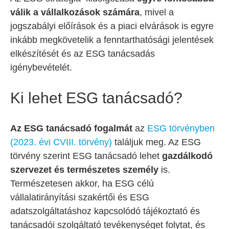
válik a vállalkozások számára
, mivel a
jogszabályi előírások és a piaci elvárások is egyre
inkább megkövetelik a fenntarthatósági jelentések
elkészítését és az ESG tanácsadás
igénybevételét.
Ki lehet ESG tanácsadó?
Az ESG tanácsadó fogalmát
az
ESG törvényben
(2023. évi CVIII. törvény)
találjuk meg. Az ESG
törvény szerint ESG tanácsadó lehet
gazdálkodó
szervezet és természetes személy
is.
Természetesen akkor, ha ESG célú
vállalatirányítási szakértői és ESG
adatszolgáltatáshoz kapcsolódó tájékoztató és
tanácsadói szolgáltató tevékenységet folytat, és