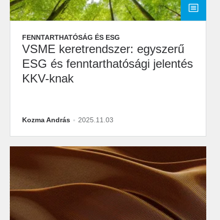
FENNTARTHATÓSÁG ÉS ESG
VSME keretrendszer: egyszerű
ESG és fenntarthatósági jelentés
KKV-knak
Kozma András
2025.11.03