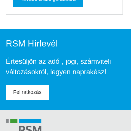
RSM Hírlevél
Értesüljön az adó-, jogi, számviteli
változásokról, legyen naprakész!
Feliratkozás