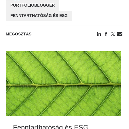
PORTFOLIOBLOGGER
FENNTARTHATÓSÁG ÉS ESG
MEGOSZTÁS
Fenntarthatóság és ESG