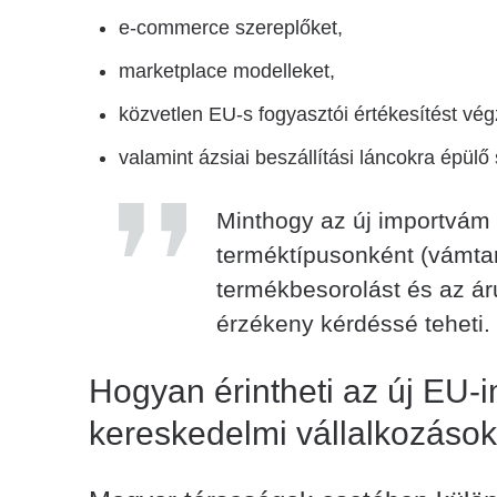
e-commerce szereplőket,
marketplace modelleket,
közvetlen EU-s fogyasztói értékesítést vég
valamint ázsiai beszállítási láncokra épülő 
Minthogy az új importvá
terméktípusonként (vámtar
termékbesorolást és az ár
érzékeny kérdéssé teheti.
Hogyan érintheti az új EU-
kereskedelmi vállalkozások