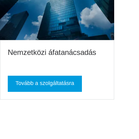
Nemzetközi áfatanácsadás
Tovább a szolgáltatásra