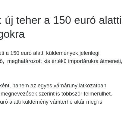
új teher a 150 euró alatti
gokra
ti a 150 euró alatti küldemények jelenlegi
 meghatározott kis értékű importárukra átmeneti,
ént, hanem az egyes vámárunyilatkozatban
 megnevezések szerint is többször felmerülhet.
euró alatti küldemény vámterhe akár meg is