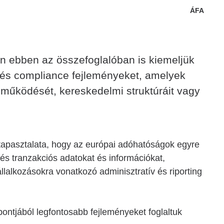
ÁFA
n ebben az összefoglalóban is kiemeljük
 és compliance fejleményeket, amelyek
 működését, kereskedelmi struktúráit vagy
tapasztalata, hogy az európai adóhatóságok egyre
s tranzakciós adatokat és információkat,
állalkozásokra vonatkozó adminisztratív és riporting
ntjából legfontosabb fejleményeket foglaltuk