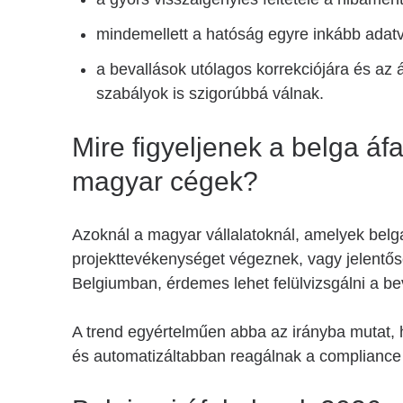
mindemellett a hatóság egyre inkább adatv
a bevallások utólagos korrekciójára és az
szabályok is szigorúbbá válnak.
Mire figyeljenek a belga áf
magyar cégek?
Azoknál a magyar vállalatoknál, amelyek belg
projekttevékenységet végeznek, vagy jelent
Belgiumban, érdemes lehet felülvizsgálni a be
A trend egyértelműen abba az irányba mutat,
és automatizáltabban reagálnak a compliance