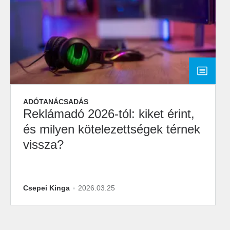
ADÓTANÁCSADÁS
Reklámadó 2026-tól: kiket érint,
és milyen kötelezettségek térnek
vissza?
Csepei Kinga
2026.03.25