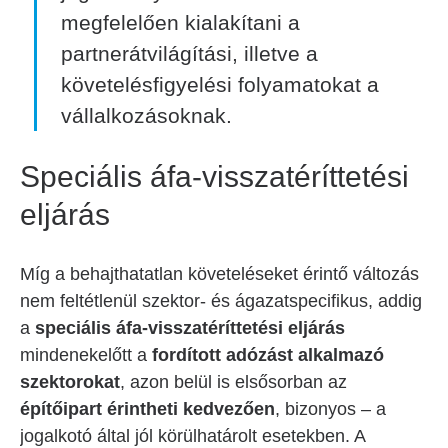
megfelelően kialakítani a
partnerátvilágítási, illetve a
követelésfigyelési folyamatokat a
vállalkozásoknak.
Speciális áfa-visszatéríttetési
eljárás
Míg a behajthatatlan követeléseket érintő változás
nem feltétlenül szektor- és ágazatspecifikus, addig
a
speciális áfa-visszatéríttetési eljárás
mindenekelőtt a
fordított adózást alkalmazó
szektorokat
, azon belül is elsősorban az
építőipart érintheti kedvezően
, bizonyos – a
jogalkotó által jól körülhatárolt esetekben. A