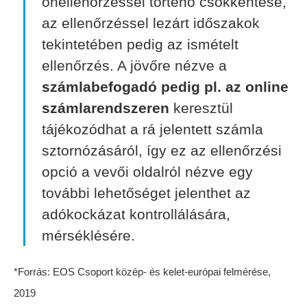
önellenőrzéssel történő csökkentése,
az ellenőrzéssel lezárt időszakok
tekintetében pedig az ismételt
ellenőrzés. A jövőre nézve a
számlabefogadó pedig pl. az online
számlarendszeren
keresztül
tájékozódhat a rá jelentett számla
sztornózásáról, így ez az ellenőrzési
opció a vevői oldalról nézve egy
további lehetőséget jelenthet az
adókockázat kontrollálására,
mérséklésére.
*
Forrás: EOS Csoport közép- és kelet-európai felmérése,
2019