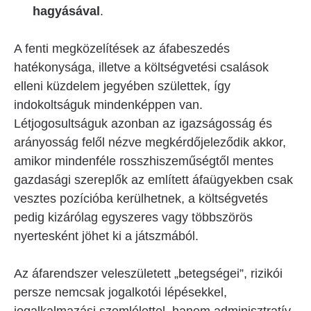
hagyásával
.
A fenti megközelítések az áfabeszedés
hatékonysága, illetve a költségvetési csalások
elleni küzdelem jegyében születtek, így
indokoltságuk mindenképpen van.
Létjogosultságuk azonban az igazságosság és
arányosság felől nézve megkérdőjeleződik akkor,
amikor mindenféle rosszhiszeműségtől mentes
gazdasági szereplők az említett áfaügyekben csak
vesztes pozícióba kerülhetnek, a költségvetés
pedig kizárólag egyszeres vagy többszörös
nyertesként jöhet ki a játszmából.
Az áfarendszer veleszületett „betegségei”, rizikói
persze nemcsak jogalkotói lépésekkel,