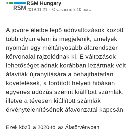
RSM Hungary
2019.11.21
Olvasási idő:
10 perc
A jövőre életbe lépő adóváltozások között
több olyan elem is megjelenik, amelyek
nyomán egy méltányosabb áfarendszer
körvonalai rajzolódnak ki. E változások
lehetőséget adnak korábban lezártnak vélt
áfaviták újranyitására a behajthatatlan
követelések, a fordított helyett hibásan
egyenes adózás szerint kiállított számlák,
illetve a tévesen kiállított számlák
érvénytelenítésének áfavonzatai kapcsán.
Ezek közül a 2020-tól az Áfatörvényben