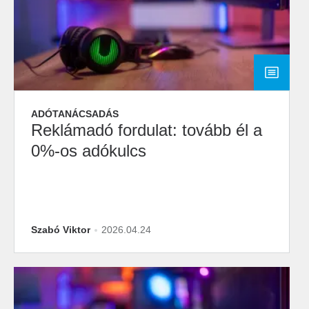
ADÓTANÁCSADÁS
Reklámadó fordulat: tovább él a
0%-os adókulcs
Szabó Viktor
2026.04.24