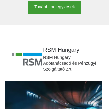
További bejegyzések
RSM Hungary
RSM Hungary
Adótanácsadó és Pénzügyi
Szolgáltató Zrt.