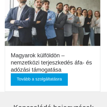
Magyarok külföldön –
nemzetközi terjeszkedés áfa- és
adózási támogatása
Tovább a szolgáltatásra