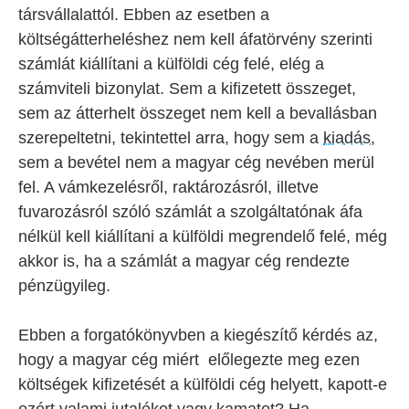
társvállalattól. Ebben az esetben a
költségátterheléshez nem kell áfatörvény szerinti
számlát kiállítani a külföldi cég felé, elég a
számviteli bizonylat. Sem a kifizetett összeget,
sem az átterhelt összeget nem kell a bevallásban
szerepeltetni, tekintettel arra, hogy sem a
kiadás
,
sem a bevétel nem a magyar cég nevében merül
fel. A vámkezelésről, raktározásról, illetve
fuvarozásról szóló számlát a szolgáltatónak áfa
nélkül kell kiállítani a külföldi megrendelő felé, még
akkor is, ha a számlát a magyar cég rendezte
pénzügyileg.
Ebben a forgatókönyvben a kiegészítő kérdés az,
hogy a magyar cég miért előlegezte meg ezen
költségek kifizetését a külföldi cég helyett, kapott-e