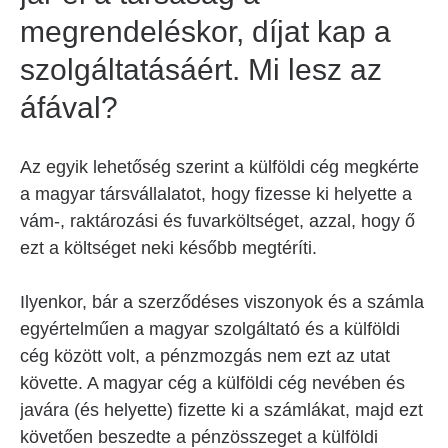
megrendeléskor, díjat kap a
szolgáltatásáért. Mi lesz az
áfával?
Az egyik lehetőség szerint a külföldi cég megkérte
a magyar társvállalatot, hogy fizesse ki helyette a
vám-, raktározási és fuvarköltséget, azzal, hogy ő
ezt a költséget neki később megtéríti.
Ilyenkor, bár a szerződéses viszonyok és a számla
egyértelműen a magyar szolgáltató és a külföldi
cég között volt, a pénzmozgás nem ezt az utat
követte. A magyar cég a külföldi cég nevében és
javára (és helyette) fizette ki a számlákat, majd ezt
követően beszedte a pénzösszeget a külföldi