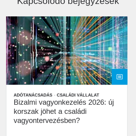
Kapcsolódó bejegyzések
ADÓTANÁCSADÁS
CSALÁDI VÁLLALAT
Bizalmi vagyonkezelés 2026: új
korszak jöhet a családi
vagyontervezésben?