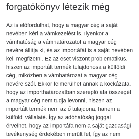
forgatókönyv létezik még
Az is előfordulhat, hogy a magyar cég a saját
nevében kéri a vámkezelést is. Ilyenkor a
vámhatóság a vámhatározatot a magyar cég
nevére állítja ki, és az importáfát is a saját nevében
kell megfizetni. Ez az eset viszont problematikus,
hiszen az importált termék tulajdonosa a külföldi
cég, miközben a vámhatározat a magyar cég
nevére szól. Ekkor felmerülhet annak a kockázata,
hogy az importhatározatban szereplő áfa összegét
a magyar cég nem tudja levonni, hiszen az
importált termék nem az ő tulajdona, hanem a
külföldi vállalaté. Így az adóhatóság joggal
érvelhet, hogy az importáfa nem a saját gazdasági
tevékenység érdekében merült fel, így az nem