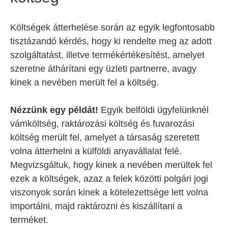
Költségek átterhelése során az egyik legfontosabb
tisztázandó kérdés, hogy ki rendelte meg az adott
szolgáltatást, illetve termékértékesítést, amelyet
szeretne áthárítani egy üzleti partnerre, avagy
kinek a nevében merült fel a költség.
Nézzünk egy példát!
Egyik belföldi ügyfelünknél
vámköltség, raktározási költség és fuvarozási
költség merült fel, amelyet a társaság szeretett
volna átterhelni a külföldi anyavállalat felé.
Megvizsgáltuk, hogy kinek a nevében merültek fel
ezek a költségek, azaz a felek közötti polgári jogi
viszonyok során kinek a kötelezettsége lett volna
importálni, majd raktározni és kiszállítani a
terméket.