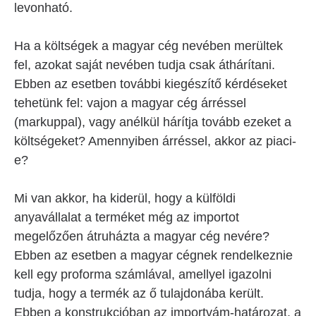
levonható.
Ha a költségek a magyar cég nevében merültek
fel, azokat saját nevében tudja csak áthárítani.
Ebben az esetben további kiegészítő kérdéseket
tehetünk fel: vajon a magyar cég árréssel
(markuppal), vagy anélkül hárítja tovább ezeket a
költségeket? Amennyiben árréssel, akkor az piaci-
e?
Mi van akkor, ha kiderül, hogy a külföldi
anyavállalat a terméket még az importot
megelőzően átruházta a magyar cég nevére?
Ebben az esetben a magyar cégnek rendelkeznie
kell egy proforma számlával, amellyel igazolni
tudja, hogy a termék az ő tulajdonába került.
Ebben a konstrukcióban az importvám-határozat, a