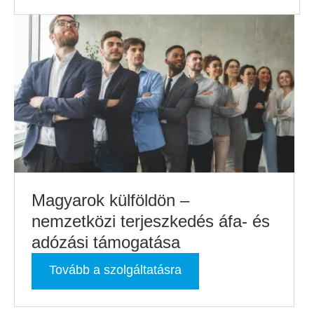
Magyarok külföldön –
nemzetközi terjeszkedés áfa- és
adózási támogatása
Tovább a szolgáltatásra