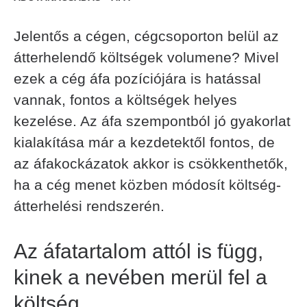
Jelentős a cégen, cégcsoporton belül az
átterhelendő költségek volumene? Mivel
ezek a cég áfa pozíciójára is hatással
vannak, fontos a költségek helyes
kezelése. Az áfa szempontból jó gyakorlat
kialakítása már a kezdetektől fontos, de
az áfakockázatok akkor is csökkenthetők,
ha a cég menet közben módosít költség-
átterhelési rendszerén.
Az áfatartalom attól is függ,
kinek a nevében merül fel a
költség