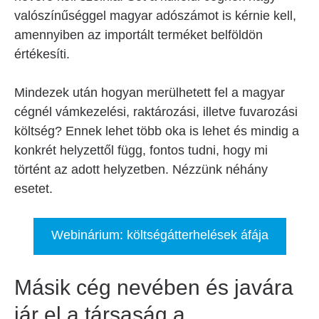
valószínűséggel magyar adószámot is kérnie kell,
amennyiben az importált terméket belföldön
értékesíti.
Mindezek után hogyan merülhetett fel a magyar
cégnél vámkezelési, raktározási, illetve fuvarozási
költség? Ennek lehet több oka is lehet és mindig a
konkrét helyzettől függ, fontos tudni, hogy mi
történt az adott helyzetben. Nézzünk néhány
esetet.
Webinárium: költségátterhelések áfája
Másik cég nevében és javára
jár el a társaság a