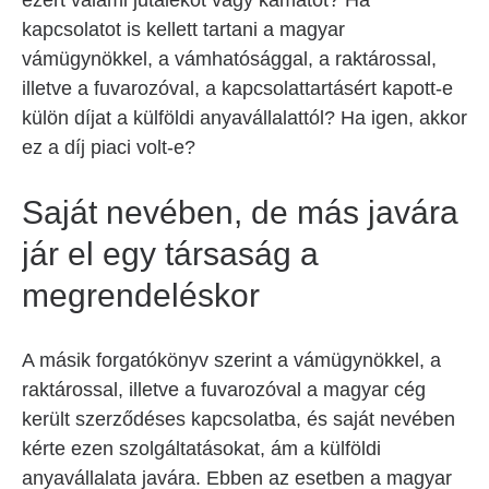
ezért valami jutalékot vagy kamatot? Ha
kapcsolatot is kellett tartani a magyar
vámügynökkel, a vámhatósággal, a raktárossal,
illetve a fuvarozóval, a kapcsolattartásért kapott-e
külön díjat a külföldi anyavállalattól? Ha igen, akkor
ez a díj piaci volt-e?
Saját nevében, de más javára
jár el egy társaság a
megrendeléskor
A másik forgatókönyv szerint a vámügynökkel, a
raktárossal, illetve a fuvarozóval a magyar cég
került szerződéses kapcsolatba, és saját nevében
kérte ezen szolgáltatásokat, ám a külföldi
anyavállalata javára. Ebben az esetben a magyar