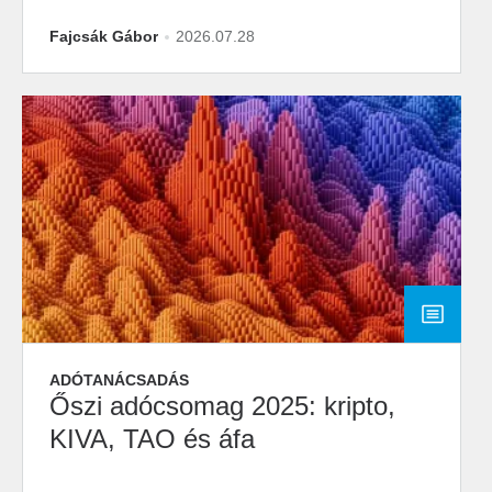
Fajcsák Gábor
2026.07.28
ADÓTANÁCSADÁS
Őszi adócsomag 2025: kripto,
KIVA, TAO és áfa