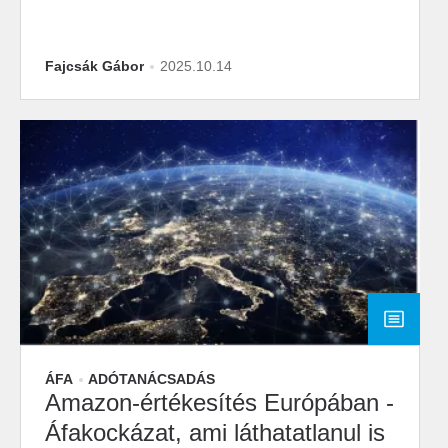
Fajcsák Gábor
2025.10.14
ÁFA
ADÓTANÁCSADÁS
Amazon-értékesítés Európában -
Áfakockázat, ami láthatatlanul is