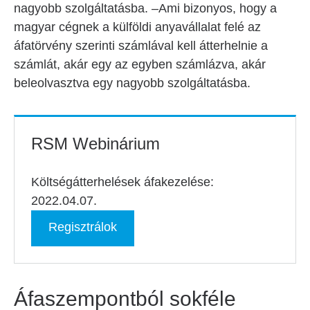
nagyobb szolgáltatásba. –Ami bizonyos, hogy a
magyar cégnek a külföldi anyavállalat felé az
áfatörvény szerinti számlával kell átterhelnie a
számlát, akár egy az egyben számlázva, akár
beleolvasztva egy nagyobb szolgáltatásba.
RSM Webinárium
Költségátterhelések áfakezelése:
2022.04.07.
Regisztrálok
Áfaszempontból sokféle