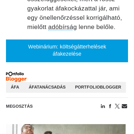
gyakorlat áfakockázattal jár, ami
egy önellenőrzéssel korrigálható,
mielőtt
adóbírság
lenne belőle.
Webinárium: költségátterhelések
áfakezelése
ÁFA
ÁFATANÁCSADÁS
PORTFOLIOBLOGGER
MEGOSZTÁS