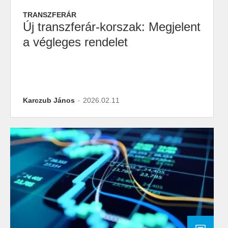
TRANSZFERÁR
Új transzferár-korszak: Megjelent
a végleges rendelet
Karczub János
2026.02.11