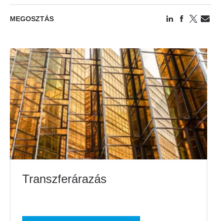
MEGOSZTÁS
Transzferárazás