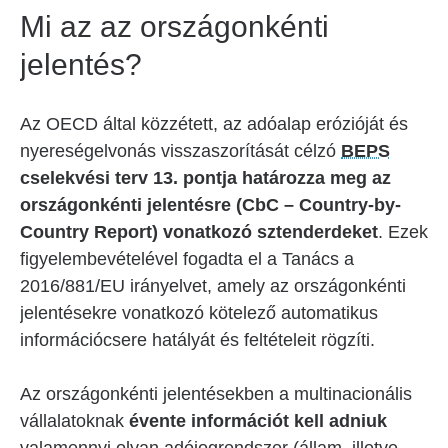
Mi az az országonkénti
jelentés?
Az OECD által közzétett, az adóalap erózióját és
nyereségelvonás visszaszorítását célzó
BEPS
cselekvési terv 13. pontja határozza meg az
országonkénti jelentésre (CbC – Country-by-
Country Report) vonatkozó sztenderdeket
. Ezek
figyelembevételével fogadta el a Tanács a
2016/881/EU irányelvet, amely az országonkénti
jelentésekre vonatkozó kötelező automatikus
információcsere hatályát és feltételeit rögzíti.
Az országonkénti jelentésekben a multinacionális
vállalatoknak
évente információt kell adniuk