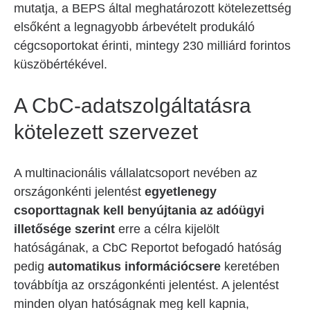
mutatja, a BEPS által meghatározott kötelezettség
elsőként a legnagyobb árbevételt produkáló
cégcsoportokat érinti, mintegy 230 milliárd forintos
küszöbértékével.
A CbC-adatszolgáltatásra
kötelezett szervezet
A multinacionális vállalatcsoport nevében az
országonkénti jelentést
egyetlenegy
csoporttagnak kell benyújtania az adóügyi
illetősége szerint
erre a célra kijelölt
hatóságának, a CbC Reportot befogadó hatóság
pedig
automatikus információcsere
keretében
továbbítja az országonkénti jelentést. A jelentést
minden olyan hatóságnak meg kell kapnia,