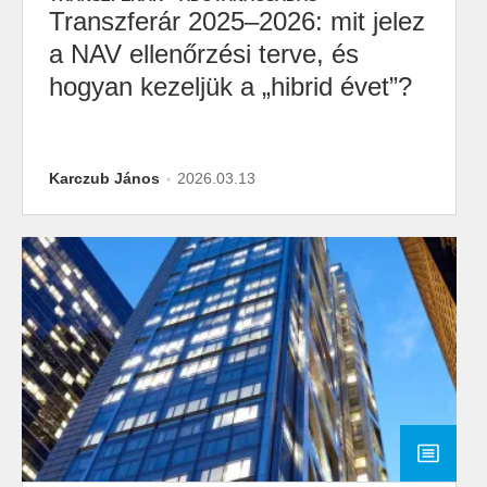
Transzferár 2025–2026: mit jelez
a NAV ellenőrzési terve, és
hogyan kezeljük a „hibrid évet”?
Karczub János
2026.03.13