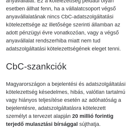
anyavállalat. Ez a kötelezettség például olyan
esetben állhat fenn, ha a vállalatcsoport végső
anyavállalatának nincs CbC-adatszolgáltatási
kötelezettsége az illetősége szerinti államban az
adott pénzügyi évre vonatkozóan, vagy a végső
anyavállalat rendszerhiba miatt nem tud
adatszolgáltatási kötelezettségének eleget tenni.
CbC-szankciók
Magyarországon a bejelentési és adatszolgáltatási
kötelezettség késedelmes, hibás, valótlan tartalmú
vagy hiányos teljesítése esetén az adóhatóság a
bejelentésre, adatszolgáltatásra kötelezett
személyt a tervezet alapján
20 millió forintig
terjedő mulasztási bírsággal
sújthatja.