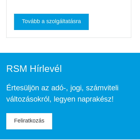
Tovább a szolgáltatásra
RSM Hírlevél
Értesüljön az adó-, jogi, számviteli
változásokról, legyen naprakész!
Feliratkozás