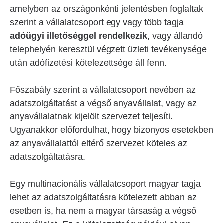
amelyben az országonkénti jelentésben foglaltak
szerint a vállalatcsoport egy vagy több tagja
adóügyi illetőséggel rendelkezik
, vagy állandó
telephelyén keresztül végzett üzleti tevékenysége
után adófizetési kötelezettsége áll fenn.
Főszabály szerint a vállalatcsoport nevében az
adatszolgáltatást a végső anyavállalat, vagy az
anyavállalatnak kijelölt szervezet teljesíti.
Ugyanakkor előfordulhat, hogy bizonyos esetekben
az anyavállalattól eltérő szervezet köteles az
adatszolgáltatásra.
Egy multinacionális vállalatcsoport magyar tagja
lehet az adatszolgáltatásra kötelezett abban az
esetben is, ha nem a magyar társaság a végső