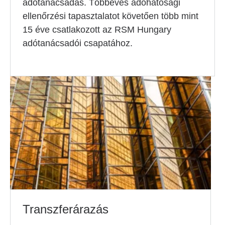
adótanácsadás. Többéves adóhatósági
ellenőrzési tapasztalatot követően több mint
15 éve csatlakozott az RSM Hungary
adótanácsadói csapatához.
Transzferárazás