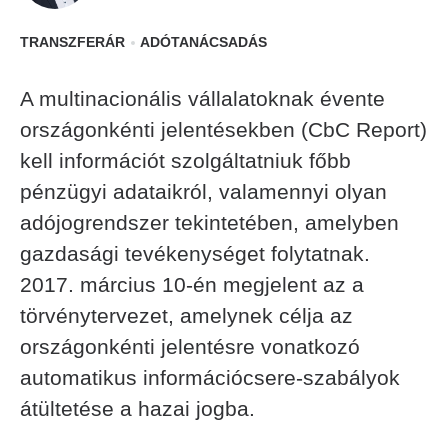
TRANSZFERÁR
ADÓTANÁCSADÁS
A multinacionális vállalatoknak évente
országonkénti jelentésekben (CbC Report)
kell információt szolgáltatniuk főbb
pénzügyi adataikról, valamennyi olyan
adójogrendszer tekintetében, amelyben
gazdasági tevékenységet folytatnak.
2017. március 10-én megjelent az a
törvénytervezet, amelynek célja az
országonkénti jelentésre vonatkozó
automatikus információcsere-szabályok
átültetése a hazai jogba.