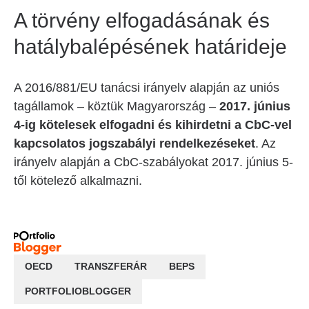
A törvény elfogadásának és
hatálybalépésének határideje
A 2016/881/EU tanácsi irányelv alapján az uniós
tagállamok – köztük Magyarország –
2017. június
4-ig kötelesek elfogadni és kihirdetni a CbC-vel
kapcsolatos jogszabályi rendelkezéseket
. Az
irányelv alapján a CbC-szabályokat 2017. június 5-
től kötelező alkalmazni.
OECD
TRANSZFERÁR
BEPS
PORTFOLIOBLOGGER