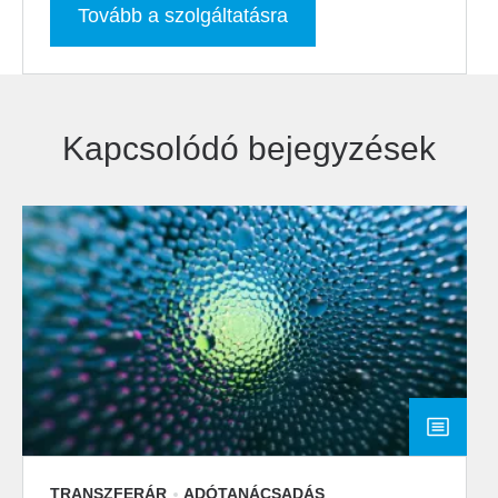
Tovább a szolgáltatásra
Kapcsolódó bejegyzések
TRANSZFERÁR
ADÓTANÁCSADÁS