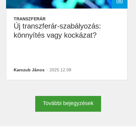
TRANSZFERÁR
Új transzferár-szabályozás:
könnyítés vagy kockázat?
Karczub János
2025.12.08
További bejegyzések