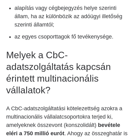
alapítás vagy cégbejegyzés helye szerinti
állam, ha az különbözik az adóügyi illetőség
szerinti államtól;
az egyes csoporttagok fő tevékenysége.
Melyek a CbC-
adatszolgáltatás kapcsán
érintett multinacionális
vállalatok?
A CbC-adatszolgáltatási kötelezettség azokra a
multinacionális vállalatcsoportokra terjed ki,
amelyeknek összevont (konszolidált)
bevétele
eléri a 750 millió eurót
. Ahogy az összeghatár is