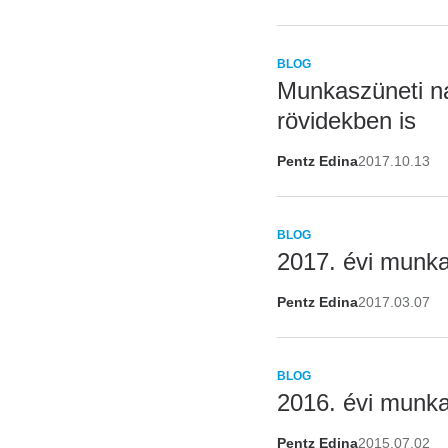
BLOG
Munkaszüneti n
rövidekben is
Pentz Edina
2017.10.13
BLOG
2017. évi munka
Pentz Edina
2017.03.07
BLOG
2016. évi munka
Pentz Edina
2015.07.02