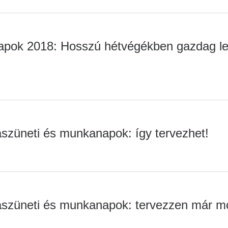
apok 2018: Hosszú hétvégékben gazdag le
szüneti és munkanapok: így tervezhet!
szüneti és munkanapok: tervezzen már mo