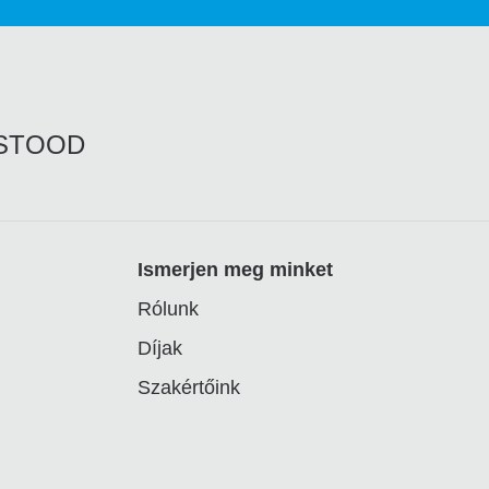
RSTOOD
Ismerjen meg minket
Rólunk
Díjak
Szakértőink