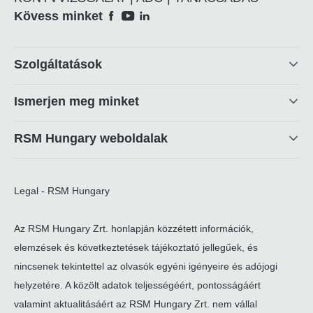
Social
Kövess minket
Footer
Szolgáltatások
linkek
Ismerjen meg minket
RSM Hungary weboldalak
Legal - RSM Hungary
Az RSM Hungary Zrt. honlapján közzétett információk,
elemzések és következtetések tájékoztató jellegűek, és
nincsenek tekintettel az olvasók egyéni igényeire és adójogi
helyzetére. A közölt adatok teljességéért, pontosságáért
valamint aktualitásáért az RSM Hungary Zrt. nem vállal