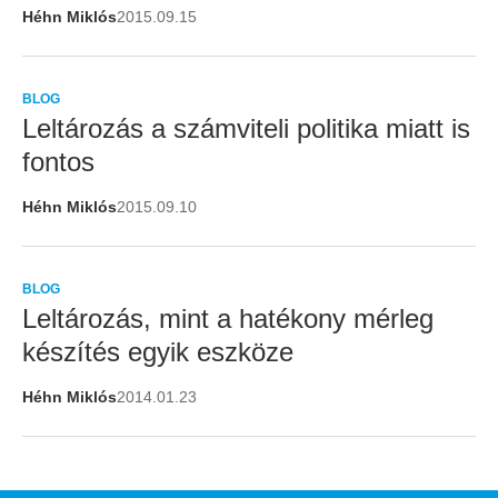
Héhn Miklós
2015.09.15
BLOG
Leltározás a számviteli politika miatt is
fontos
Héhn Miklós
2015.09.10
BLOG
Leltározás, mint a hatékony mérleg
készítés egyik eszköze
Héhn Miklós
2014.01.23