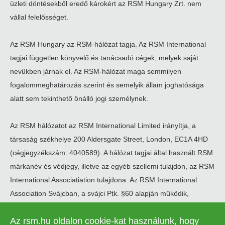
üzleti döntésekből eredő károkért az RSM Hungary Zrt. nem
vállal felelősséget.
Az RSM Hungary az RSM-hálózat tagja. Az RSM International
tagjai független könyvelő és tanácsadó cégek, melyek saját
nevükben járnak el. Az RSM-hálózat maga semmilyen
fogalommeghatározás szerint és semelyik állam joghatósága
alatt sem tekinthető önálló jogi személynek.
Az RSM hálózatot az RSM International Limited irányítja, a
társaság székhelye 200 Aldersgate Street, London, EC1A 4HD
(cégjegyzékszám: 4040589). A hálózat tagjai által használt RSM
márkanév és védjegy, illetve az egyéb szellemi tulajdon, az RSM
International Associatiation tulajdona. Az RSM International
Association Svájcban, a svájci Ptk. §60 alapján működik,
székhelye Zugban található.
Az rsm.hu oldalon cookie-kat használunk, hogy