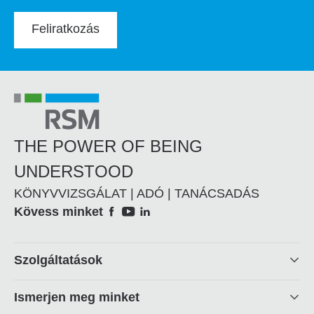
Feliratkozás
THE POWER OF BEING
UNDERSTOOD
KÖNYVVIZSGÁLAT | ADÓ | TANÁCSADÁS
Social
Kövess minket
Footer
Szolgáltatások
linkek
Ismerjen meg minket