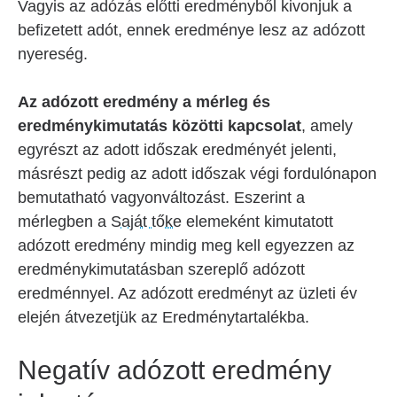
Vagyis az adózás előtti eredményből kivonjuk a
befizetett adót, ennek eredménye lesz az adózott
nyereség.
Az adózott eredmény a mérleg és
eredménykimutatás közötti kapcsolat
, amely
egyrészt az adott időszak eredményét jelenti,
másrészt pedig az adott időszak végi fordulónapon
bemutatható vagyonváltozást. Eszerint a
mérlegben a
Saját tőke
elemeként kimutatott
adózott eredmény mindig meg kell egyezzen az
eredménykimutatásban szereplő adózott
eredménnyel. Az adózott eredményt az üzleti év
elején átvezetjük az Eredménytartalékba.
Negatív adózott eredmény