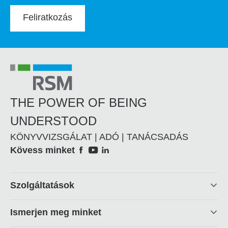
Feliratkozás
THE POWER OF BEING
UNDERSTOOD
KÖNYVVIZSGÁLAT | ADÓ | TANÁCSADÁS
Social
Kövess minket
Footer
Szolgáltatások
linkek
Ismerjen meg minket