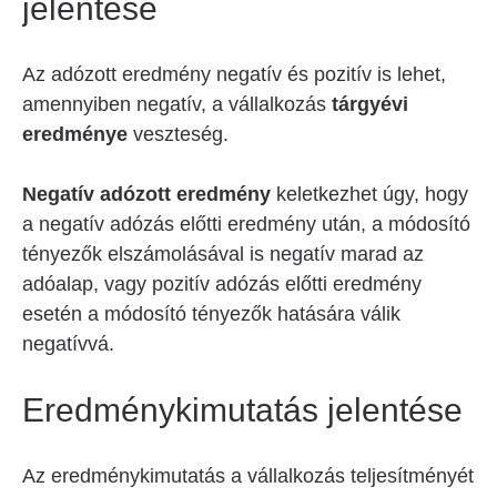
jelentése
Az adózott eredmény negatív és pozitív is lehet,
amennyiben negatív, a vállalkozás
tárgyévi
eredménye
veszteség.
Negatív adózott eredmény
keletkezhet úgy, hogy
a negatív adózás előtti eredmény után, a módosító
tényezők elszámolásával is negatív marad az
adóalap, vagy pozitív adózás előtti eredmény
esetén a módosító tényezők hatására válik
negatívvá.
Eredménykimutatás jelentése
Az eredménykimutatás a vállalkozás teljesítményét