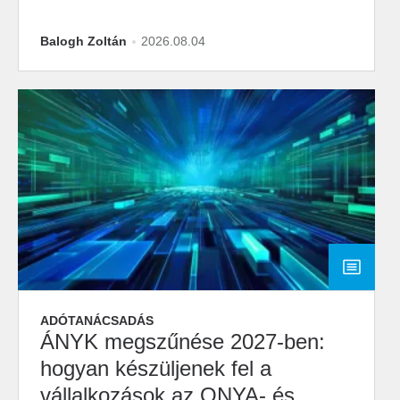
Balogh Zoltán
2026.08.04
ADÓTANÁCSADÁS
ÁNYK megszűnése 2027-ben:
hogyan készüljenek fel a
vállalkozások az ONYA- és