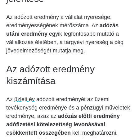
Az adózott eredmény a vállalat nyeresége,
eredményességének mérőszáma. Az
adózás
utáni eredmény
egyik legfontosabb mutató a
vállalkozás életében, a tárgyévi nyereség a cég
jövedelmezőségét mutatja meg.
Az adózott eredmény
kiszámítása
Az
üzleti év
adózott eredményét az üzemi
tevékenység eredménye és a pénzügyi műveletek
eredménye, azaz az
adózás előtti eredmény
adófizetési kötelezettség levonásával
csökkentett összegében
kell meghatározni.