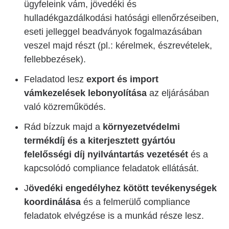
ügyfeleink vám, jövedéki és
hulladékgazdálkodási hatósági ellenőrzéseiben,
eseti jelleggel beadványok fogalmazásában
veszel majd részt (pl.: kérelmek, észrevételek,
fellebbezések).
Feladatod lesz
export és import
vámkezelések lebonyolítása
az eljárásában
való közreműködés.
Rád bízzuk majd a
környezetvédelmi
termékdíj és a kiterjesztett gyártóu
felelősségi díj nyilvántartás vezetését
és a
kapcsolódó compliance feladatok ellátását.
J
övedéki engedélyhez kötött tevékenységek
koordinálása
és a felmerülő compliance
feladatok elvégzése is a munkád része lesz.