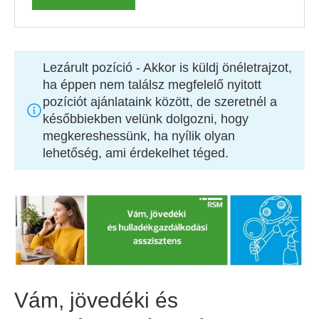
Lezárult pozíció
- Akkor is küldj önéletrajzot,
ha éppen nem találsz megfelelő nyitott
pozíciót ajánlataink között, de szeretnél a
későbbiekben velünk dolgozni, hogy
megkereshessünk, ha nyílik olyan
lehetőség, ami érdekelhet téged.
Vám, jövedéki és