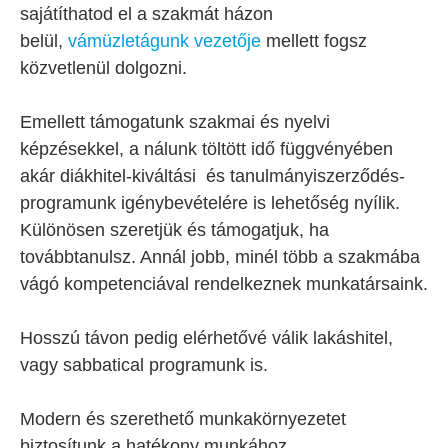
sajátíthatod el a szakmát házon
belül,
vámüzletágunk vezetője
mellett fogsz
közvetlenül dolgozni.
Emellett támogatunk szakmai és nyelvi
képzésekkel, a nálunk töltött idő függvényében
akár diákhitel-kiváltási és tanulmányiszerződés-
programunk igénybevételére is lehetőség nyílik.
Különösen szeretjük és támogatjuk, ha
továbbtanulsz. Annál jobb, minél több a szakmába
vágó kompetenciával rendelkeznek munkatársaink.
Hosszú távon pedig elérhetővé válik lakáshitel,
vagy sabbatical programunk is.
Modern és szerethető munkakörnyezetet
biztosítunk a hatékony munkához.