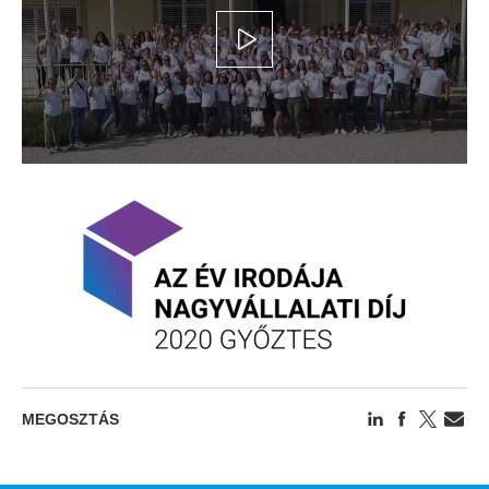
Videó
link
MEGOSZTÁS