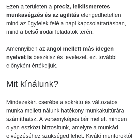
Ezen a területen a
precíz, lelkiismeretes
munkavégzés és az agilitás
elengedhetetlen
mind az ügyfelek felé a napi kapcsolattartásban,
mind a belső irodai feladatok terén.
Amennyiben az
angol mellett más idegen
nyelvet is
beszélsz és levelezel, ezt további
előnyként értékeljük.
Mit kínálunk?
Mindezekért cserébe a sokrétű és változatos
munka mellett nálunk hatékony munkakultúrára
számíthatsz. A versenyképes bér mellett minden
olyan eszközt biztosítunk, amelyre a munkád
elvégzéséhez szükséged lehet. Kiváló mentoroktól