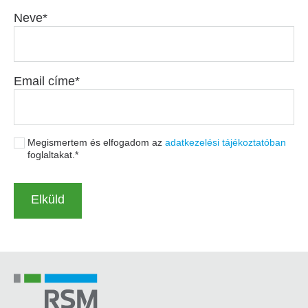
Neve
Email címe
Megismertem és elfogadom az
adatkezelési tájékoztatóban
foglaltakat.