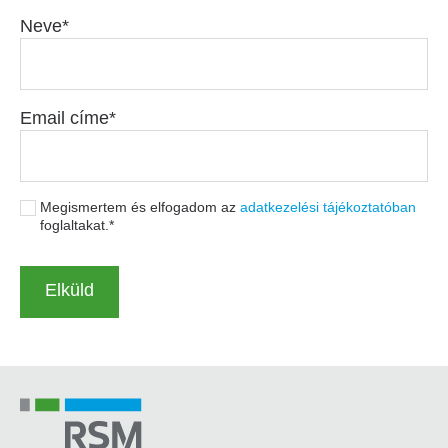
Neve
Email címe
Megismertem és elfogadom az
adatkezelési tájékoztatóban
foglaltakat.