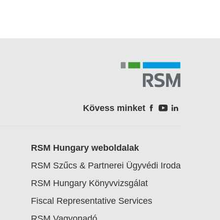
Kövess minket
Soci
RSM Hungary weboldalak
RSM Szűcs & Partnerei Ügyvédi Iroda
RSM Hungary Könyvvizsgálat
Fiscal Representative Services
RSM Vagyonadó