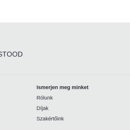
RSTOOD
Ismerjen meg minket
Rólunk
Díjak
Szakértőink