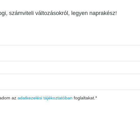
ogi, számviteli változásokról, legyen naprakész!
gadom az
adatkezelési tájékoztatóban
foglaltakat.