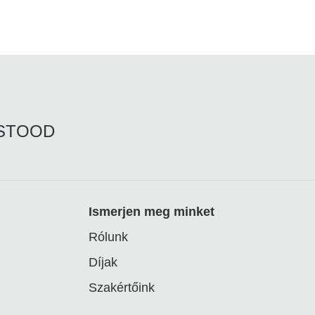
RSTOOD
Ismerjen meg minket
Rólunk
Díjak
Szakértőink