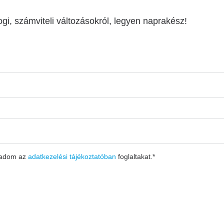
ogi, számviteli változásokról, legyen naprakész!
gadom az
adatkezelési tájékoztatóban
foglaltakat.