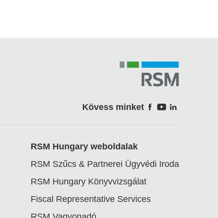
Kövess minket
Soci
RSM Hungary weboldalak
RSM Szűcs & Partnerei Ügyvédi Iroda
RSM Hungary Könyvvizsgálat
Fiscal Representative Services
RSM Vagyonadó