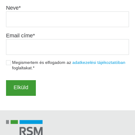
Neve
Email címe
Megismertem és elfogadom az
adatkezelési tájékoztatóban
foglaltakat.