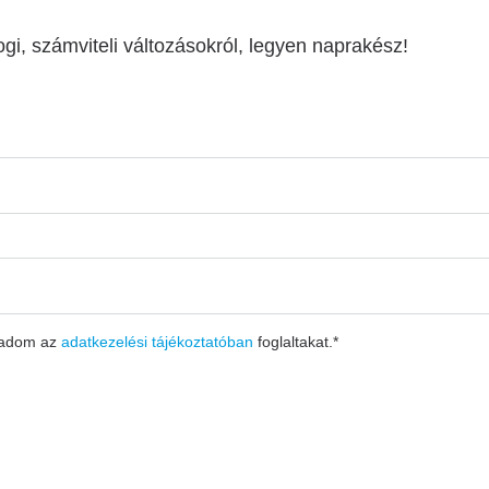
ogi, számviteli változásokról, legyen naprakész!
gadom az
adatkezelési tájékoztatóban
foglaltakat.