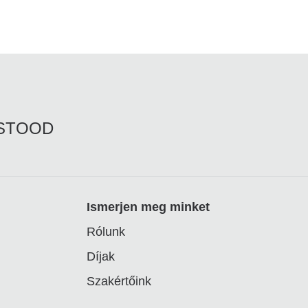
RSTOOD
Ismerjen meg minket
Rólunk
Díjak
Szakértőink