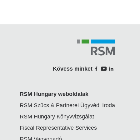
Kövess minket
Soci
RSM Hungary weboldalak
RSM Szűcs & Partnerei Ügyvédi Iroda
RSM Hungary Könyvvizsgálat
Fiscal Representative Services
RSM Vagyonadó