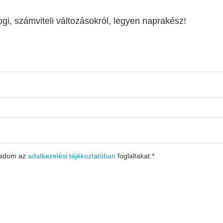
ogi, számviteli változásokról, legyen naprakész!
gadom az
adatkezelési tájékoztatóban
foglaltakat.