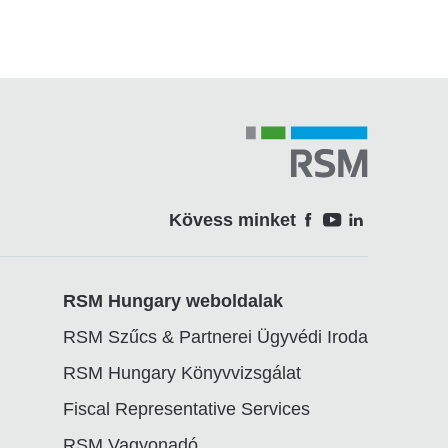
Kövess minket
Soci
RSM Hungary weboldalak
RSM Szűcs & Partnerei Ügyvédi Iroda
RSM Hungary Könyvvizsgálat
Fiscal Representative Services
RSM Vagyonadó