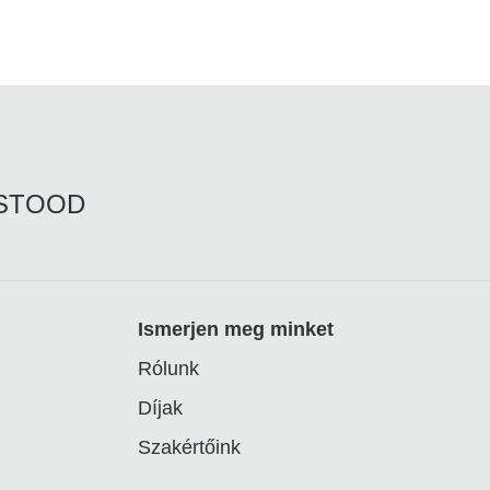
RSTOOD
Ismerjen meg minket
Rólunk
Díjak
Szakértőink