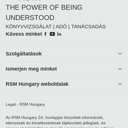
THE POWER OF BEING
UNDERSTOOD
KÖNYVVIZSGÁLAT | ADÓ | TANÁCSADÁS
Social
Kövess minket
Footer
Szolgáltatások
linkek
Ismerjen meg minket
RSM Hungary weboldalak
Legal - RSM Hungary
Az RSM Hungary Zrt. honlapján közzétett információk,
elemzések és következtetések tájékoztató jellegűek, és