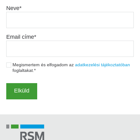
Neve
Email címe
Megismertem és elfogadom az
adatkezelési tájékoztatóban
foglaltakat.