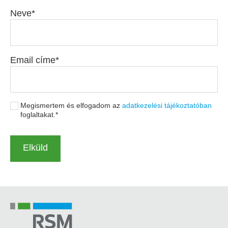
Neve
Email címe
Megismertem és elfogadom az
adatkezelési tájékoztatóban
foglaltakat.