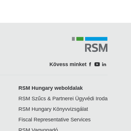
Kövess minket
Soci
RSM Hungary weboldalak
RSM Szűcs & Partnerei Ügyvédi Iroda
RSM Hungary Könyvvizsgálat
Fiscal Representative Services
RSM Vagyonadó