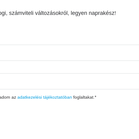
ogi, számviteli változásokról, legyen naprakész!
gadom az
adatkezelési tájékoztatóban
foglaltakat.