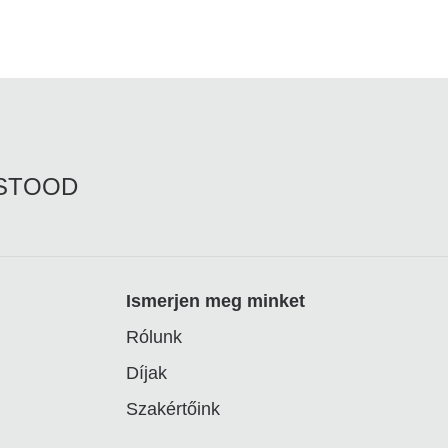
RSTOOD
Ismerjen meg minket
Rólunk
Díjak
Szakértőink