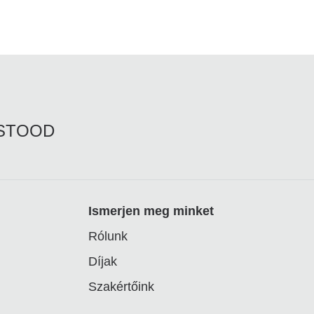
RSTOOD
Ismerjen meg minket
Rólunk
Díjak
Szakértőink