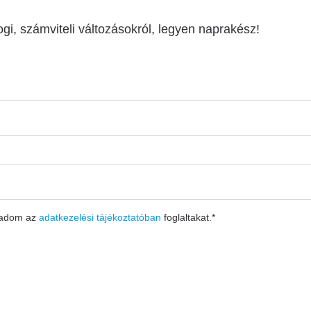
ogi, számviteli változásokról, legyen naprakész!
gadom az
adatkezelési tájékoztatóban
foglaltakat.