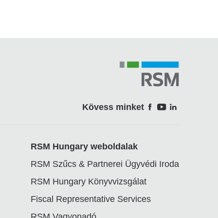
Kövess minket
Soci
RSM Hungary weboldalak
RSM Szűcs & Partnerei Ügyvédi Iroda
RSM Hungary Könyvvizsgálat
Fiscal Representative Services
RSM Vagyonadó