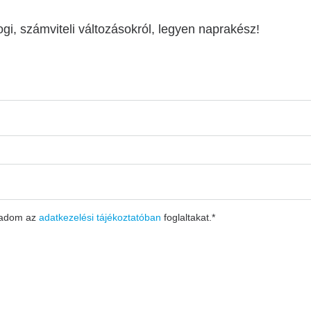
ogi, számviteli változásokról, legyen naprakész!
gadom az
adatkezelési tájékoztatóban
foglaltakat.