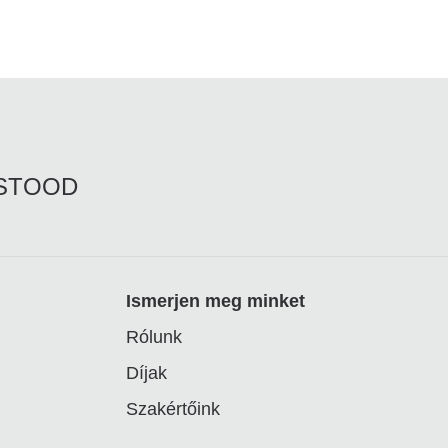
RSTOOD
Ismerjen meg minket
Rólunk
Díjak
Szakértőink