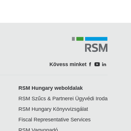
Kövess minket
Soci
RSM Hungary weboldalak
RSM Szűcs & Partnerei Ügyvédi Iroda
RSM Hungary Könyvvizsgálat
Fiscal Representative Services
RSM Vagyonadó