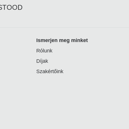
RSTOOD
Ismerjen meg minket
Rólunk
Díjak
Szakértőink