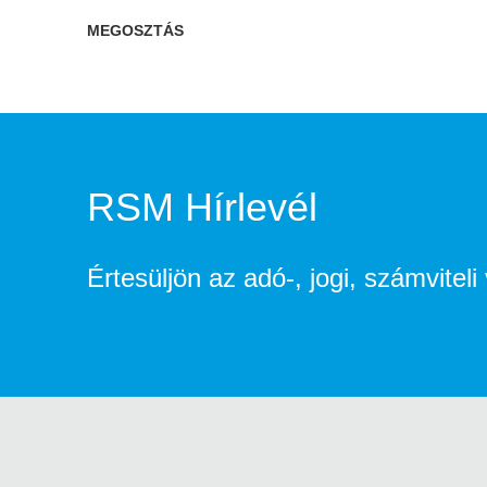
MEGOSZTÁS
RSM Hírlevél
Értesüljön az adó-, jogi, számvitel