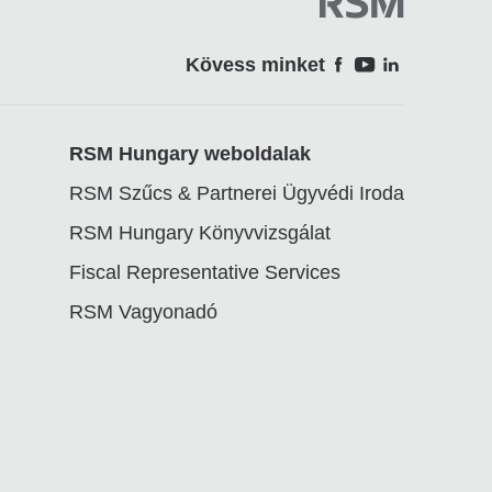
Kövess minket
Soci
RSM Hungary weboldalak
RSM Szűcs & Partnerei Ügyvédi Iroda
RSM Hungary Könyvvizsgálat
Fiscal Representative Services
RSM Vagyonadó