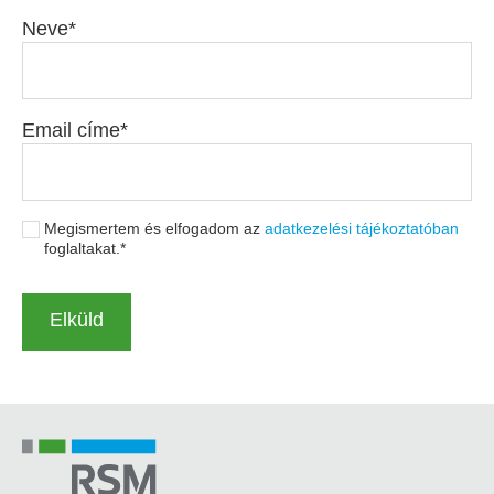
Neve
Email címe
Megismertem és elfogadom az
adatkezelési tájékoztatóban
foglaltakat.