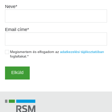
Neve
Email címe
Megismertem és elfogadom az
adatkezelési tájékoztatóban
foglaltakat.